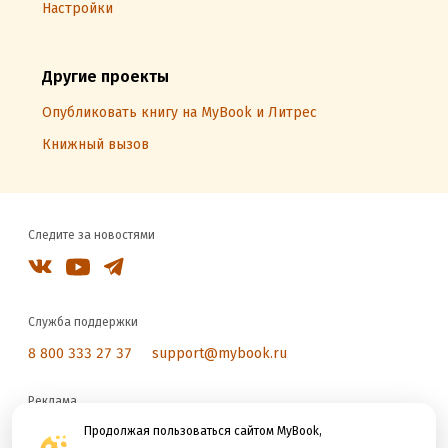
Настройки
Другие проекты
Опубликовать книгу на MyBook и Литрес
Книжный вызов
Следите за новостями
Служба поддержки
8 800 333 27 37
support@mybook.ru
Реклама
Продолжая пользоваться сайтом MyBook,
reklama@litres.ru