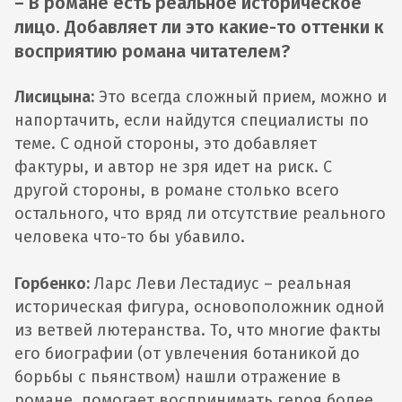
– В романе есть реальное историческое
лицо. Добавляет ли это какие-то оттенки к
восприятию романа читателем?
Лисицына:
Это всегда сложный прием, можно и
напортачить, если найдутся специалисты по
теме. С одной стороны, это добавляет
фактуры, и автор не зря идет на риск. С
другой стороны, в романе столько всего
остального, что вряд ли отсутствие реального
человека что-то бы убавило.
Горбенко:
Ларс Леви Лестадиус – реальная
историческая фигура, основоположник одной
из ветвей лютеранства. То, что многие факты
его биографии (от увлечения ботаникой до
борьбы с пьянством) нашли отражение в
романе, помогает воспринимать героя более