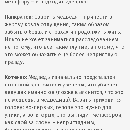
метафору – и подходит идеально.
Панкратов:
Сварить медведя – принести в
жертву козла отпущения, таким образом
забыть о бедах и страхах и продолжить жить.
Никто не хочет заниматься расследованием
не потому, что все такие глупые, а потому, что
это может обнажить еще более неприятную
правду.
Котенко:
Медведь изначально представлен
стороной зла: жители уверены, что убивает
девушек именно он (позже выяснится, что это
не медведь, а медведица). Варить приходится
голову: во-первых, героям это нужно для
улики, а во-вторых, это выглядит метафорой,
как слой за слоем – неприглядным,
физиологическим – проступает истина.