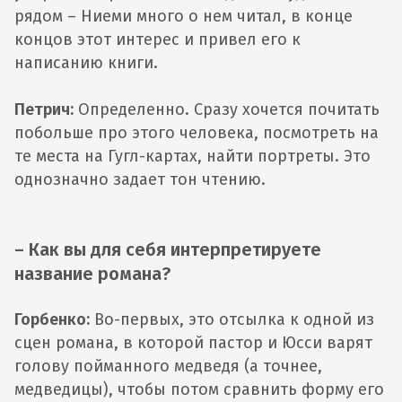
рядом – Ниеми много о нем читал, в конце
концов этот интерес и привел его к
написанию книги.
Петрич:
Определенно. Сразу хочется почитать
побольше про этого человека, посмотреть на
те места на Гугл-картах, найти портреты. Это
однозначно задает тон чтению.
– Как вы для себя интерпретируете
название романа?
Горбенко:
Во-первых, это отсылка к одной из
сцен романа, в которой пастор и Юсси варят
голову пойманного медведя (а точнее,
медведицы), чтобы потом сравнить форму его