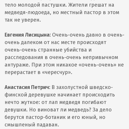
тело молодой пастушки. Жители грешат на
медведя-людоеда, но местный пастор в этом
так не уверен.
Евгения Лисицына:
Очень-очень давно в очень-
очень далеком от нас месте происходят
очень-очень странные убийства и
расследования в очень-очень непривычном
антураже. При этом никакое «очень-очень» не
перерастает в «чересчур».
Анастасия Петрич:
В захолустной шведско-
финской деревушке начинает происходить
нечто жуткое: от лап медведя погибают
девушки. Но виноват ли медведь? За дело
берутся пастор-ботаник и его юный, но
смышленый падаван.