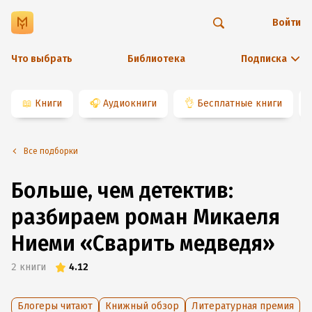
Войти
Что выбрать
Библиотека
Подписка
📖
Книги
🎧
Аудиокниги
👌
Бесплатные книги
Все подборки
Больше, чем детектив:
разбираем роман Микаеля
Ниеми «Сварить медведя»
2
книги
4.12
Блогеры читают
Книжный обзор
Литературная премия