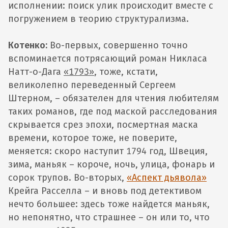
исполнении: поиск улик происходит вместе с
погружением в теорию структурализма.
Котенко:
Во-первых, совершенно точно
вспоминается потрясающий роман Никласа
Натт-о-Дага
«1793»
, тоже, кстати,
великолепно переведенный Сергеем
Штерном, – обязателен для чтения любителям
таких романов, где под маской расследования
скрывается срез эпохи, посмертная маска
времени, которое тоже, не поверите,
меняется: скоро наступит 1794 год, Швеция,
зима, маньяк – короче, ночь, улица, фонарь и
сорок трупов. Во-вторых,
«Аспект дьявола»
Крейга Расселла – и вновь под детективом
нечто большее: здесь тоже найдется маньяк,
но непонятно, что страшнее – он или то, что