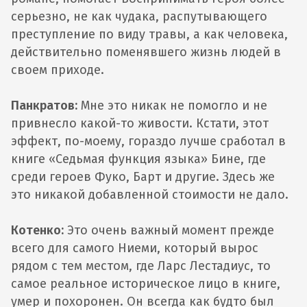
серьезно, не как чудака, распутывающего
преступление по виду травы, а как человека,
действительно поменявшего жизнь людей в
своем приходе.
Панкратов:
Мне это никак не помогло и не
привнесло какой-то живости. Кстати, этот
эффект, по-моему, гораздо лучше сработал в
книге «Седьмая функция языка» Бине, где
среди героев Фуко, Барт и другие. Здесь же
это никакой добавленной стоимости не дало.
Котенко:
Это очень важный момент прежде
всего для самого Ниеми, который вырос
рядом с тем местом, где Ларс Лестадиус, то
самое реальное историческое лицо в книге,
умер и похоронен. Он всегда как будто был