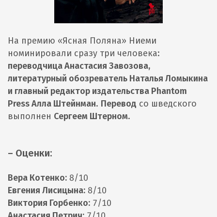
На премию «Ясная Поляна» Ниеми
номинировали сразу три человека:
переводчица Анастасия Завозова,
литературный обозреватель Наталья Ломыкина
и главный редактор издательства Phantom
Press Алла Штейнман
.
Перевод
со шведского
выполнен
Сергеем Штерном
.
– Оценки:
Вера Котенко:
8/10
Евгения Лисицына:
8/10
Виктория Горбенко:
7/10
Анастасия Петрич:
7/10