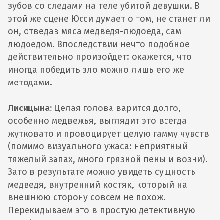
зубов со следами на теле убитой девушки. В
этой же сцене Юсси думает о том, не станет ли
он, отведав мяса медведя-людоеда, сам
людоедом. Впоследствии нечто подобное
действительно произойдет: окажется, что
иногда победить зло можно лишь его же
методами.
Лисицына:
Целая голова варится долго,
особенно медвежья, выглядит это всегда
жутковато и провоцирует целую гамму чувств
(помимо визуального ужаса: неприятный
тяжелый запах, много грязной пены и возни).
Зато в результате можно увидеть сущность
медведя, внутренний костяк, который на
внешнюю сторону совсем не похож.
Перекидываем это в простую детективную