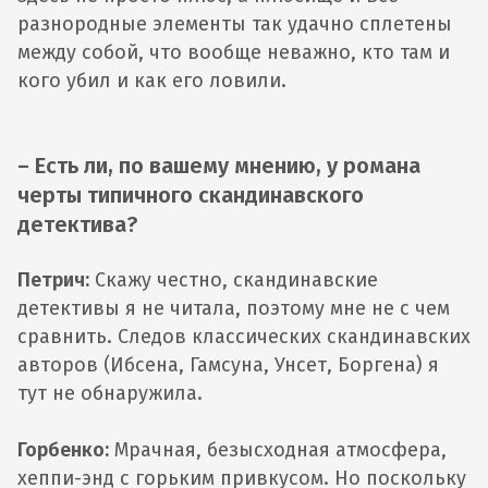
разнородные элементы так удачно сплетены
между собой, что вообще неважно, кто там и
кого убил и как его ловили.
– Есть ли, по вашему мнению, у романа
черты типичного скандинавского
детектива?
Петрич:
Скажу честно, скандинавские
детективы я не читала, поэтому мне не с чем
сравнить. Следов классических скандинавских
авторов (Ибсена, Гамсуна, Унсет, Боргена) я
тут не обнаружила.
Горбенко:
Мрачная, безысходная атмосфера,
хеппи-энд с горьким привкусом. Но поскольку