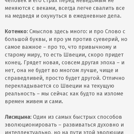
человек и его страх перед неведомым не
меняются с веками, всегда легче свалить все
на медведя и окунуться в ежедневные дела.
Котенко:
Смыслов здесь много: и про Слово с
большой буквы, и про ум против суеверий, но
самое важное – про то, что привычному и
старому миру, то есть Швеции, скоро придет
конец. Грядет новая, совсем другая эпоха – и
нет, она не будет во многом лучше, чище и
справедливей, просто будет другой. Отлично
перекладывается со Швеции на текущую
реальность – мы сейчас как будто на изломе
времен живем и сами.
Лисицына:
Один из самых быстрых способов
эволюционировать – развиваться духовно и
интеллектуально, но на пути этой эволюции