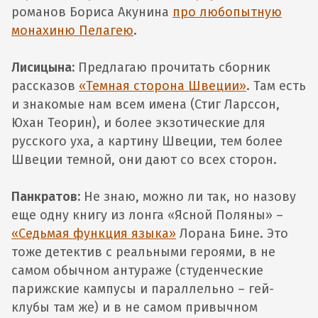
романов Бориса Акунина
про любопытную
монахиню Пелагею
.
Лисицына:
Предлагаю прочитать сборник
рассказов
«Темная сторона Швеции»
. Там есть
и знакомые нам всем имена (Стиг Ларссон,
Юхан Теорин), и более экзотические для
русского уха, а картину Швеции, тем более
Швеции темной, они дают со всех сторон.
Панкратов:
Не знаю, можно ли так, но назову
еще одну книгу из лонга «Ясной Поляны» –
«Седьмая функция языка»
Лорана Бине. Это
тоже детектив с реальными героями, в не
самом обычном антураже (студенческие
парижские кампусы и параллельно – гей-
клубы там же) и в не самом привычном