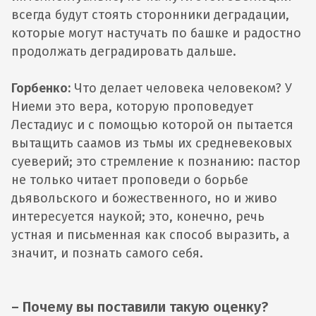
всегда будут стоять сторонники деградации,
которые могут настучать по башке и радостно
продолжать деградировать дальше.
Горбенко:
Что делает человека человеком? У
Ниеми это вера, которую проповедует
Лестадиус и с помощью которой он пытается
вытащить саамов из тьмы их средневековых
суеверий; это стремление к познанию: пастор
не только читает проповеди о борьбе
дьявольского и божественного, но и живо
интересуется наукой; это, конечно, речь
устная и письменная как способ выразить, а
значит, и познать самого себя.
– Почему вы поставили такую оценку?