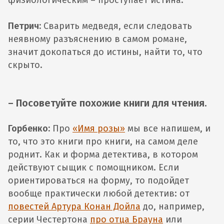
Петрич:
Сварить медведя, если следовать
неявному разъяснению в самом романе,
значит докопаться до истины, найти то, что
скрыто.
– Посоветуйте похожие книги для чтения.
Горбенко:
Про
«Имя розы»
мы все напишем, и
то, что это книги про книги, на самом деле
роднит. Как и форма детектива, в котором
действуют сыщик с помощником. Если
ориентироваться на форму, то подойдет
вообще практически любой детектив: от
повестей Артура Конан Дойла
до, например,
серии Честертона
про отца Брауна
или