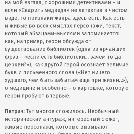
на мой взгляд, с хорошими детективами – и
если «Сварить медведя» не детектив в чистом
виде, то признаки жанра здесь есть. Как есть
и живые во всех смыслах персонажи, текст,
который абзацами-мыслями запоминается:
как, например, герои обсуждают
существование библиотек (одна из ярчайших
фраз – «если есть библиотеки… зачем тогда
церкви?»), как другой герой осознает величие
букв и письменного слова («Нет ничего
худшего, чем быть забытым еще при жизни..»),
о медицине и особенно – о картошке, которую
герои пробуют впервые.
Петрич:
Тут многое сложилось. Необычный
исторический антураж, интересный сюжет,
живые персонажи, которые вызывают