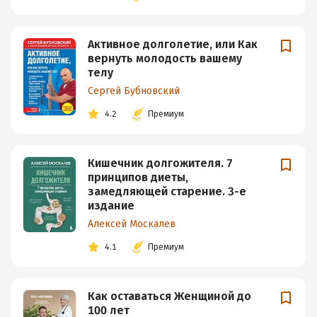
Активное долголетие, или Как
вернуть молодость вашему
телу
Сергей Бубновский
4.2
Премиум
Кишечник долгожителя. 7
принципов диеты,
замедляющей старение. 3-е
издание
Алексей Москалев
4.1
Премиум
Как оставаться Женщиной до
100 лет