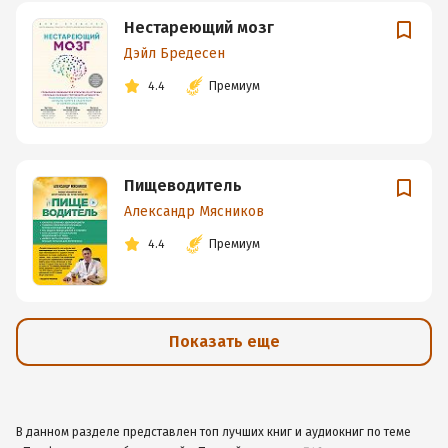
Нестареющий мозг
Дэйл Бредесен
4.4
Премиум
Пищеводитель
Александр Мясников
4.4
Премиум
Показать еще
В данном разделе представлен топ лучших книг и аудиокниг по теме