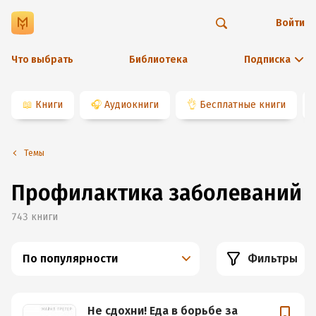
Войти
Что выбрать
Библиотека
Подписка
📖
Книги
🎧
Аудиокниги
👌
Бесплатные книги
Темы
Профилактика заболеваний
743
книги
По популярности
Фильтры
Не сдохни! Еда в борьбе за