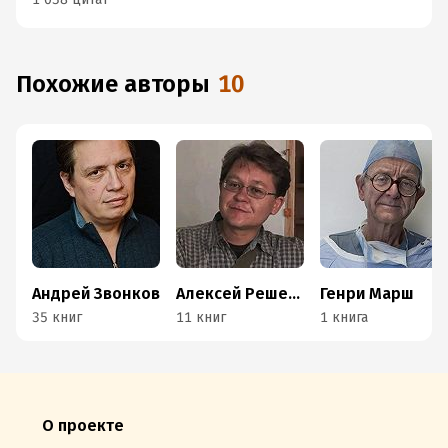
Похожие авторы
10
Андрей Звонков
Алексей Решетун
Генри Марш
35 книг
11 книг
1 книга
О проекте