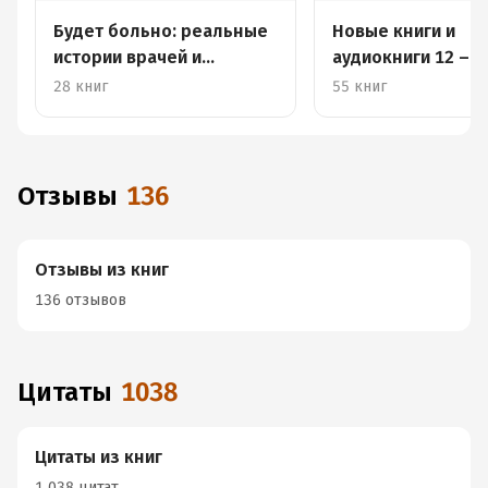
Будет больно: реальные
Новые книги и
истории врачей и
аудиокниги 12 – 1
пациентов
декабря
28 книг
55 книг
Отзывы
136
Отзывы из книг
136 отзывов
Цитаты
1038
Цитаты из книг
1 038 цитат