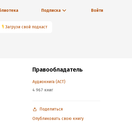
блиотека
Подписка
Войти
🎙
Загрузи свой подкаст
Правообладатель
Аудиокнига (АСТ)
4 967 книг
Поделиться
Опубликовать свою книгу