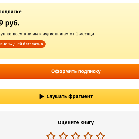
подписке
9 руб.
уп ко всем книгам и аудиокнигам от 1 месяца
вые 14 дней
бесплатно
Оформить подписку
Слушать фрагмент
Оцените книгу