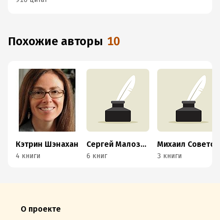
Похожие авторы
10
Кэтрин Шэнахан
Сергей Малозёмов
Михаил Советов
4 книги
6 книг
3 книги
О проекте