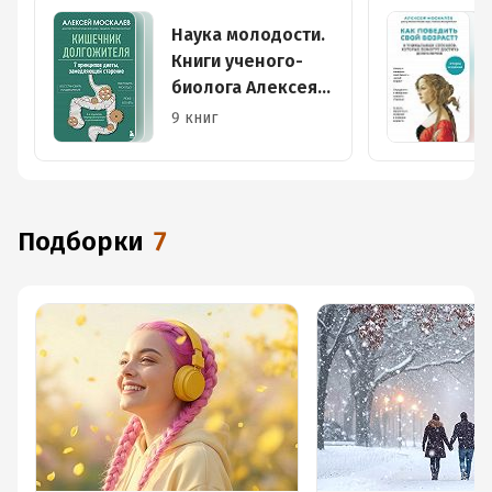
Наука молодости.
Книги ученого-
биолога Алексея
Москалева
9 книг
Подборки
7