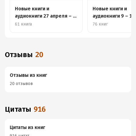
Новые книги и
Новые книги и
аудиокниги 27 апреля – 3
аудиокниги 9 – 15
мая
февраля
61 книга
76 книг
Отзывы
20
Отзывы из книг
20 отзывов
Цитаты
916
Цитаты из книг
916 цитат