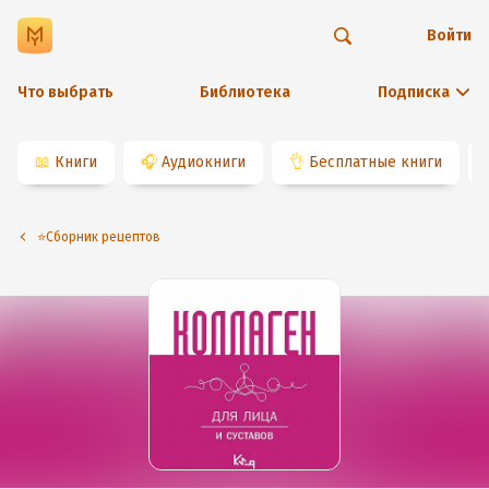
Войти
Что выбрать
Библиотека
Подписка
📖
Книги
🎧
Аудиокниги
👌
Бесплатные книги
⭐️Сборник рецептов