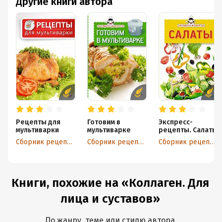
Другие книги автора
Рецепты для
Готовим в
Экспресс-
мультиварки
мультиварке
рецепты. Салаты
Сборник рецептов
Сборник рецептов
Сборник рецептов
Книги, похожие на «Коллаген. Для
лица и суставов»
По жанру, теме или стилю автора