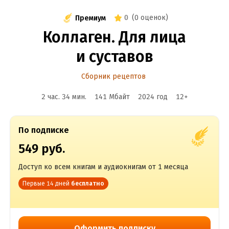
0
(
0 оценок
)
Премиум
Коллаген. Для лица
и суставов
Сборник рецептов
2 час. 34 мин.
141 Мбайт
2024
год
12
+
По подписке
549 руб.
Доступ ко всем книгам и аудиокнигам от 1 месяца
Первые 14 дней
бесплатно
Оформить подписку