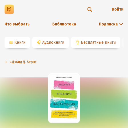
Войти
Что выбрать
Библиотека
Подписка
📖
Книги
🎧
Аудиокниги
👌
Бесплатные книги
⭐️Дэвид Д. Бернс