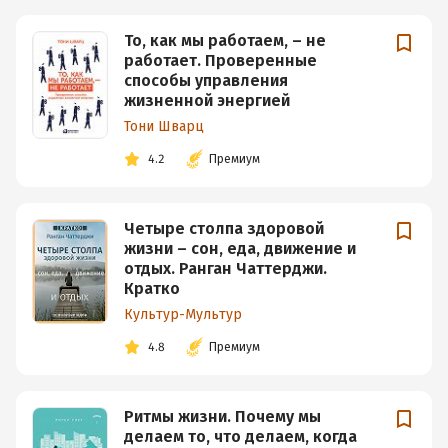
То, как мы работаем, – не
работает. Проверенные
способы управления
жизненной энергией
Тони Шварц
4.2
Премиум
Четыре столпа здоровой
жизни – сон, еда, движение и
отдых. Ранган Чаттерджи.
Кратко
Культур-Мультур
4.8
Премиум
Ритмы жизни. Почему мы
делаем то, что делаем, когда