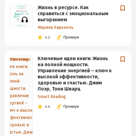
Жизнь в ресурсе. Как
справиться с эмоциональным
выгоранием
Марина Хидекель
4.2
Премиум
Ключевые идеи книги: Жизнь
на полной мощности.
Управление энергией – ключ к
высокой эффективности,
здоровью и счастью. Джим
Лоэр, Тони Шварц
Smart Reading
4.4
Премиум