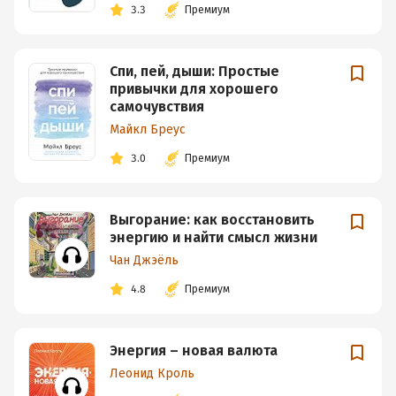
3.3
Премиум
Спи, пей, дыши: Простые
привычки для хорошего
самочувствия
Майкл Бреус
3.0
Премиум
Выгорание: как восстановить
энергию и найти смысл жизни
Чан Джэёль
4.8
Премиум
Энергия – новая валюта
Леонид Кроль