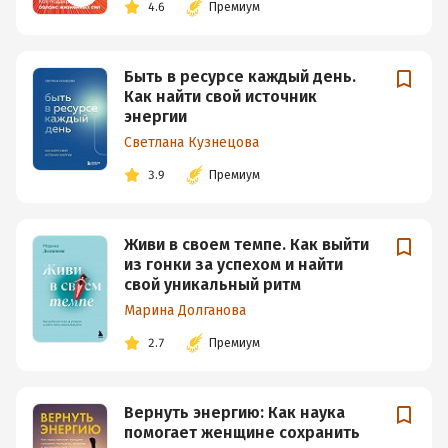
4.6
Премиум
Быть в ресурсе каждый день.
Как найти свой источник
энергии
Светлана Кузнецова
3.9
Премиум
Живи в своем темпе. Как выйти
из гонки за успехом и найти
свой уникальный ритм
Марина Долганова
2.7
Премиум
Вернуть энергию: Как наука
помогает женщине сохранить