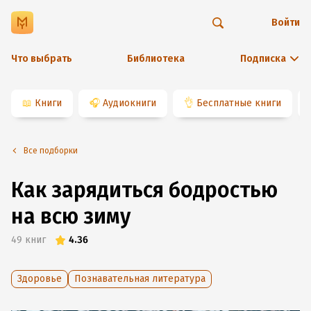
Войти
Что выбрать
Библиотека
Подписка
📖
Книги
🎧
Аудиокниги
👌
Бесплатные книги
Все подборки
Как зарядиться бодростью
на всю зиму
49
книг
4.36
Здоровье
Познавательная литература