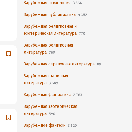
Зарубежная психология
3 864
Зарубежная публицистика
4 352
Зарубежная религиозная и
эзотерическая литература
770
Зарубежная религиозная
литература
789
Зарубежная справочная литература
89
Зарубежная старинная
литература
3 689
Зарубежная фантастика
2 783
Зарубежная эзотерическая
литература
590
Зарубежное фэнтези
3 629