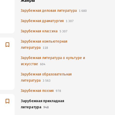
Жанры
Зарубежная деловая литература
1 680
Зарубежная драматургия
1 307
Зарубежная классика
5 307
Зарубежная компьютерная
литература
118
Зарубежная литература о культуре и
искусстве
604
Зарубежная образовательная
литература
3 563
Зарубежная поэзия
978
Зарубежная прикладная
литература
948