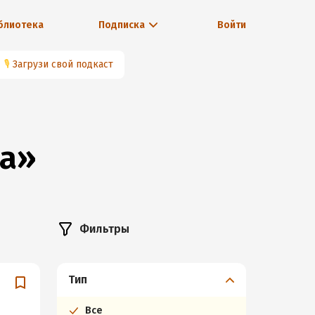
блиотека
Подписка
Войти
🎙
Загрузи свой подкаст
ра»
Фильтры
Тип
Все