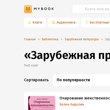
📖
Книги
🎧
Аудиокниги
👌
Бесплатные
Главная
Библиотека
Зарубежная литература
За
«Зарубежная пр
948
книг
Сортировать
По популярности
Очарование женственнос
Хелен Анделин