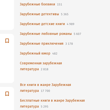
Зарубежные боевики
151
Зарубежные детективы
5 365
Зарубежные детские книги
4 989
Зарубежные любовные романы
5 607
Зарубежные приключения
3 178
Зарубежный юмор
482
Современная зарубежная
литература
2 818
Все книги в жанре Зарубежная
литература
17 700
Бесплатные книги в жанре Зарубежная
литература
5 295