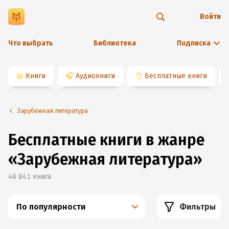
Войти
Что выбрать
Библиотека
Подписка
📖
Книги
🎧
Аудиокниги
👌
Бесплатные книги
Зарубежная литература
Бесплатные книги в жанре
«Зарубежная литература»
48 841
книга
По популярности
Фильтры