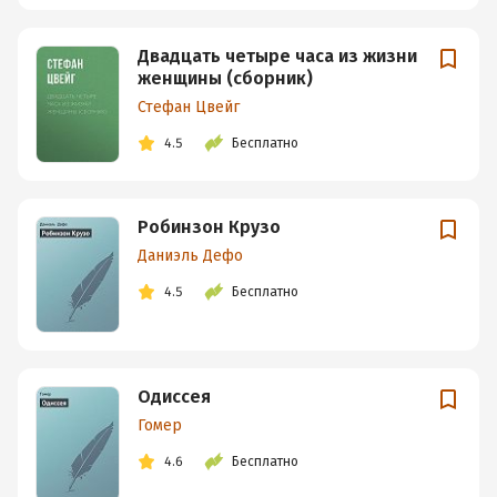
Двадцать четыре часа из жизни
женщины (сборник)
Стефан Цвейг
4.5
Бесплатно
Робинзон Крузо
Даниэль Дефо
4.5
Бесплатно
Одиссея
Гомер
4.6
Бесплатно