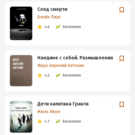
След смерти
Блейк Пирс
4.6
Бесплатно
Наедине с собой. Размышления
Марк Аврелий Антонин
4.5
Бесплатно
Дети капитана Гранта
Жюль Верн
4.7
Бесплатно