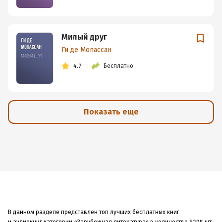
Милый друг
Ги де Мопассан
4.7
Бесплатно
Показать еще
В данном разделе представлен топ лучших бесплатных книг
и аудиокниг категории «Зарубежная литература» в количестве 5295 шт.