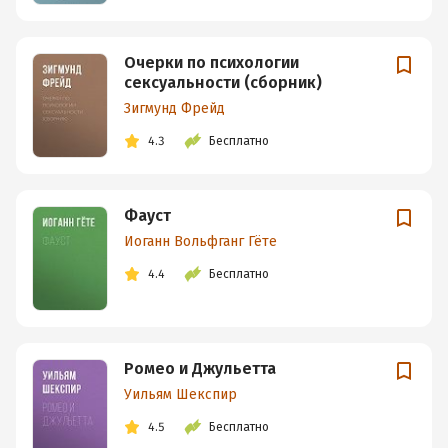
Очерки по психологии
сексуальности (сборник)
Зигмунд Фрейд
4.3
Бесплатно
Фауст
Иоганн Вольфганг Гёте
4.4
Бесплатно
Ромео и Джульетта
Уильям Шекспир
4.5
Бесплатно