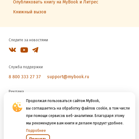
Опубликовать книгу на MyBook и Литрес
Книжный вызов
Следите за новостями
Служба поддержки
8 800 333 27 37
support@mybook.ru
Реклама
reklama@litres.ru
Продолжая пользоваться сайтом MyBook,
вы соглашаетесь на обработку файлов cookie, в том числе
при помощи сервисов веб-аналитики. Благодаря этому
Мы принимаем к оплате
мы рекомендуем вам книги и делаем продукт удобнее.
Подробнее