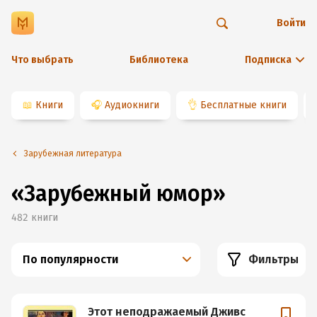
Войти
Что выбрать
Библиотека
Подписка
📖
Книги
🎧
Аудиокниги
👌
Бесплатные книги
Зарубежная литература
«Зарубежный юмор»
482
книги
По популярности
Фильтры
Этот неподражаемый Дживс