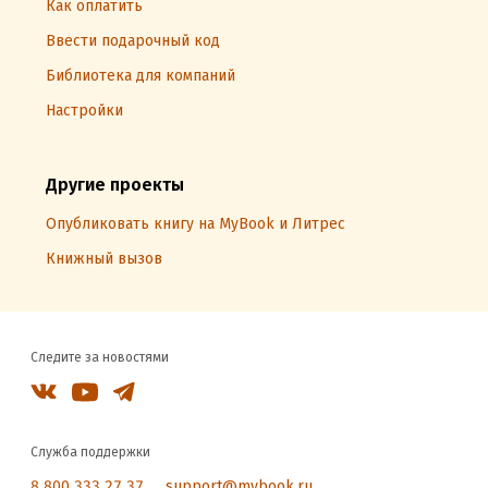
Как оплатить
Ввести подарочный код
Библиотека для компаний
Настройки
Другие проекты
Опубликовать книгу на MyBook и Литрес
Книжный вызов
Следите за новостями
Служба поддержки
8 800 333 27 37
support@mybook.ru