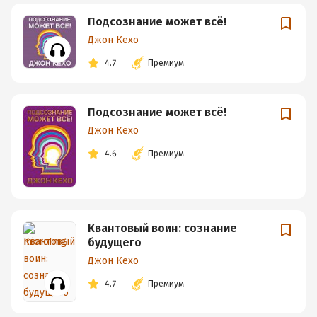
Подсознание может всё!
Джон Кехо
4.7
Премиум
Подсознание может всё!
Джон Кехо
4.6
Премиум
Квантовый воин: сознание
будущего
Джон Кехо
4.7
Премиум