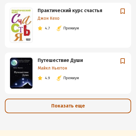
Практический курс счастья
Джон Кехо
4.7
Премиум
Путешествие Души
Майкл Ньютон
4.9
Премиум
Показать еще