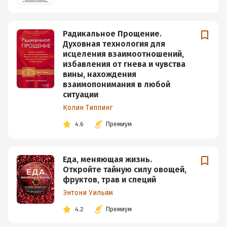
Радикальное Прощение.
Духовная технология для
исцеления взаимоотношений,
избавления от гнева и чувства
вины, нахождения
взаимопонимания в любой
ситуации
Колин Типпинг
4.6
Премиум
Еда, меняющая жизнь.
Откройте тайную силу овощей,
фруктов, трав и специй
Энтони Уильям
4.2
Премиум