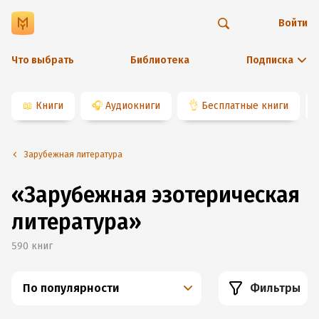
Войти
Что выбрать
Библиотека
Подписка
📖
Книги
🎧
Аудиокниги
👌
Бесплатные книги
Зарубежная литература
«Зарубежная эзотерическая
литература»
590
книг
По популярности
Фильтры