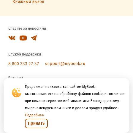
Книжный вызов
Следите за новостями
Служба поддержки
8 800 333 27 37
support@mybook.ru
Реклама
reklama@litres.ru
Продолжая пользоваться сайтом MyBook,
вы соглашаетесь на обработку файлов cookie, в том числе
при помощи сервисов веб-аналитики. Благодаря этому
Мы принимаем к оплате
мы рекомендуем вам книги и делаем продукт удобнее.
Подробнее
Принять
Открыть в приложении