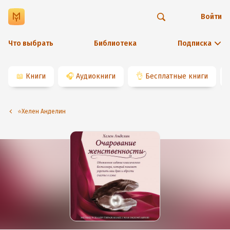
Войти
Что выбрать
Библиотека
Подписка
📖
Книги
🎧
Аудиокниги
👌
Бесплатные книги
⭐️Хелен Анделин