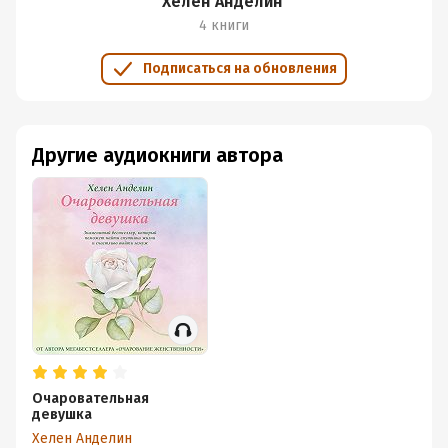
Хелен Анделин
4 книги
Подписаться на обновления
Другие аудиокниги автора
Очаровательная
девушка
Хелен Анделин