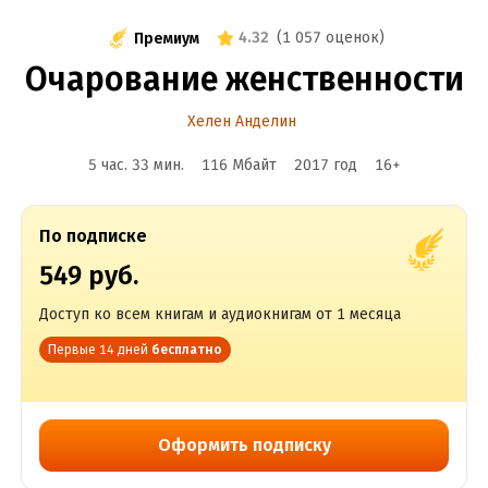
4.32
(
1 057 оценок
)
Премиум
Очарование женственности
Хелен Анделин
5 час. 33 мин.
116 Мбайт
2017
год
16
+
По подписке
549 руб.
Доступ ко всем книгам и аудиокнигам от 1 месяца
Первые 14 дней
бесплатно
Оформить подписку