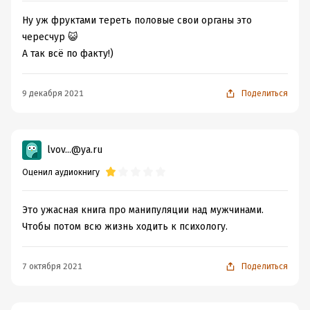
Ну уж фруктами тереть половые свои органы это
чересчур 😺
А так всё по факту!)
9 декабря 2021
Поделиться
lvov...@ya.ru
Оценил аудиокнигу
Это ужасная книга про манипуляции над мужчинами.
Чтобы потом всю жизнь ходить к психологу.
7 октября 2021
Поделиться