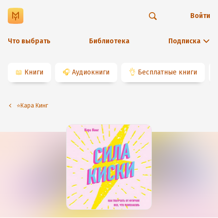
Войти
Что выбрать
Библиотека
Подписка
📖
Книги
🎧
Аудиокниги
👌
Бесплатные книги
⭐️Кара Кинг