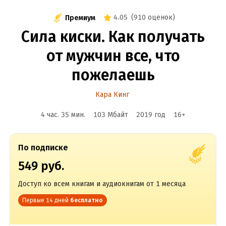
4.05
(
910 оценок
)
Премиум
Сила киски. Как получать
от мужчин все, что
пожелаешь
Кара Кинг
4 час. 35 мин.
103 Мбайт
2019
год
16
+
По подписке
549 руб.
Доступ ко всем книгам и аудиокнигам от 1 месяца
Первые 14 дней
бесплатно