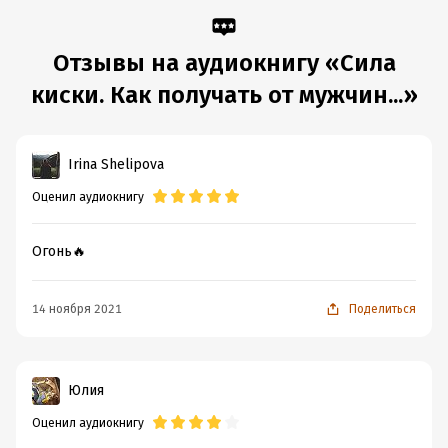
Отзывы на аудиокнигу «Сила
киски. Как получать от мужчин...»
Irina Shelipova
Оценил аудиокнигу
Огонь🔥
14 ноября 2021
Поделиться
Юлия
Оценил аудиокнигу