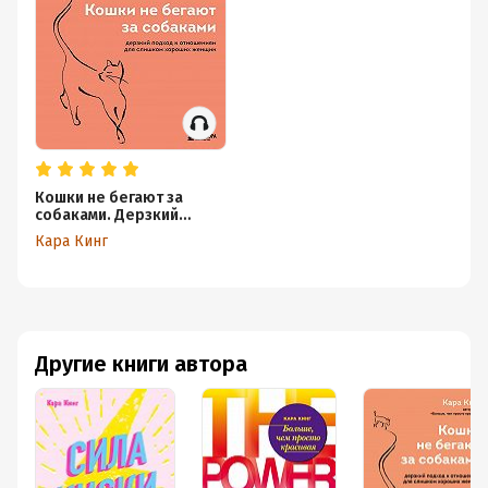
Кошки не бегают за
собаками. Дерзкий
подход к отношениям
Кара Кинг
для слишком хороших
женщин
Другие книги автора