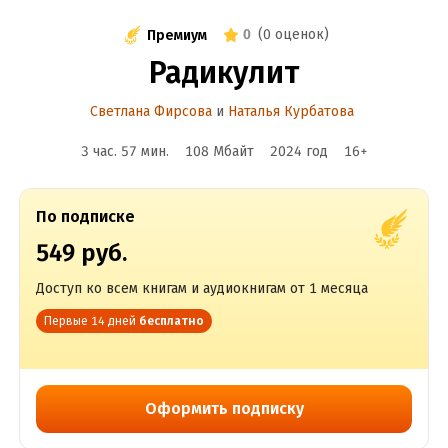
0
(
0 оценок
)
Премиум
Радикулит
Светлана Фирсова
и
Наталья Курбатова
3 час. 57 мин.
108 Мбайт
2024
год
16
+
По подписке
549 руб.
Доступ ко всем книгам и аудиокнигам от 1 месяца
Первые 14 дней
бесплатно
Оформить подписку