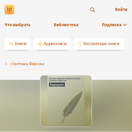
Войти
Что выбрать
Библиотека
Подписка
📖
Книги
🎧
Аудиокниги
👌
Бесплатные книги
⭐️Светлана Фирсова