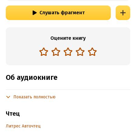
Слушать фрагмент
Оцените книгу
Об аудиокниге
Показать полностью
Подробная информация
Год издания:
2024
Чтец
Дата поступления:
23 июня 2024
Литрес Авточтец