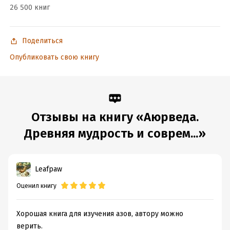
26 500 книг
ISBN (EAN):
9785699974085
Переводчик:
Е. Науменко
Время на чтение:
8
ч.
Поделиться
Опубликовать свою книгу
Отзывы на книгу «Аюрведа.
Древняя мудрость и соврем...»
Leafpaw
Оценил книгу
Хорошая книга для изучения азов, автору можно
верить.