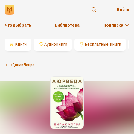
Войти
Что выбрать
Библиотека
Подписка
📖
Книги
🎧
Аудиокниги
👌
Бесплатные книги
⭐️Дипак Чопра