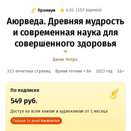
4.52
(
157 оценок
)
Премиум
Аюрведа. Древняя мудрость
и современная наука для
совершенного здоровья
Дипак Чопра
313 печатных страниц
Время чтения ≈
8
ч
2023
год
16
+
По подписке
549 руб.
Доступ ко всем книгам и аудиокнигам от 1 месяца
Первые 14 дней
бесплатно