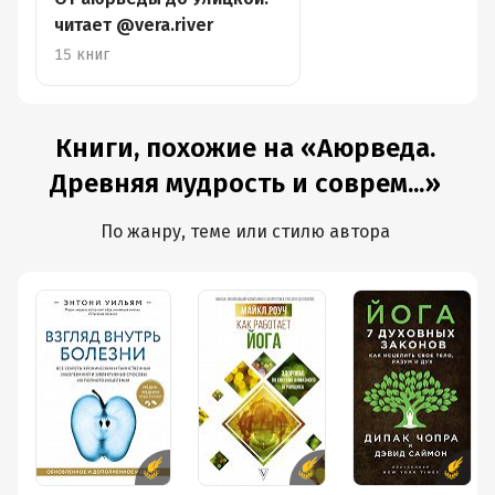
читает @vera.river
15 книг
Книги, похожие на «Аюрведа.
Древняя мудрость и соврем...»
По жанру, теме или стилю автора