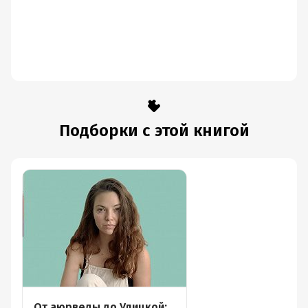
Подборки с этой книгой
От аюрведы до Улицкой: