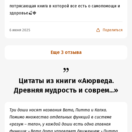
потрясающая книга в которой все есть о самопомощи и
здоровье🍒🍓
6 июня 2025
Поделиться
Еще 3 отзыва
Цитаты из книги «Аюрведа.
Древняя мудрость и соврем...»
Три доши носят названия Вата, Питта и Капха.
Помимо множества отдельных функций в системе
«разум – тело», у каждой доши есть одна главная
функция: • Вата дота управляет движением; • Питта