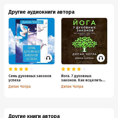
Другие аудиокниги автора
Семь духовных законов
Йога. 7 духовных
успеха
законов. Как исцелить
свое тело, разум и дух
Дипак Чопра
Дипак Чопра
Другие книги автора