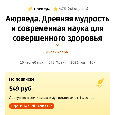
4.75
(
48 оценок
)
Премиум
Аюрведа. Древняя мудрость
и современная наука для
совершенного здоровья
Дипак Чопра
10 час. 40 мин.
278 Мбайт
2021
год
16
+
По подписке
549 руб.
Доступ ко всем книгам и аудиокнигам от 1 месяца
Первые 14 дней
бесплатно