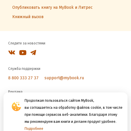
Опубликовать книгу на MyBook и Литрес
Книжный вызов
Следите за новостями
Служба поддержки
8 800 333 27 37
support@mybook.ru
Реклама
reklama@litres.ru
Продолжая пользоваться сайтом MyBook,
вы соглашаетесь на обработку файлов cookie, в том числе
при помощи сервисов веб-аналитики. Благодаря этому
Мы принимаем к оплате
мы рекомендуем вам книги и делаем продукт удобнее.
Подробнее