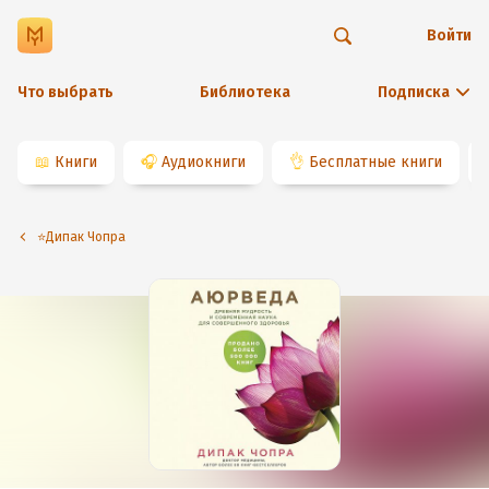
Войти
Что выбрать
Библиотека
Подписка
📖
Книги
🎧
Аудиокниги
👌
Бесплатные книги
⭐️Дипак Чопра