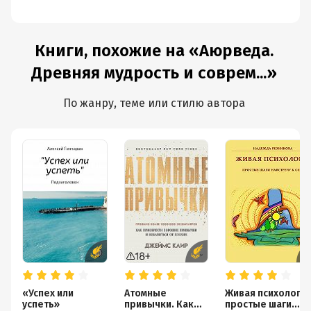
Книги, похожие на «Аюрведа.
Древняя мудрость и соврем...»
По жанру, теме или стилю автора
«Успех или
Атомные
Живая психология
успеть»
привычки. Как
простые шаги