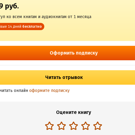
9 руб.
уп ко всем книгам и аудиокнигам от 1 месяца
вые 14 дней
бесплатно
Оформить подписку
Читать отрывок
читать онлайн
оформите подписку
Оцените книгу