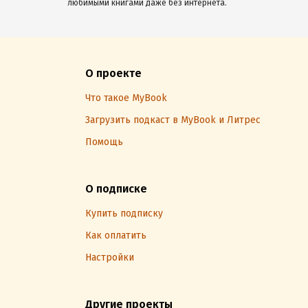
любимыми книгами даже без интернета.
О проекте
Что такое MyBook
Загрузить подкаст в MyBook и Литрес
Помощь
О подписке
Купить подписку
Как оплатить
Настройки
Другие проекты