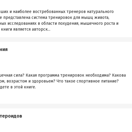
учших и наиболее востребованных тренеров натурального
ге представлена система тренировок для мышц живота,
ных исследованиях в области похудения, мышечного роста и
книги является авторск...
ния
шечная сила? Какая программа тренировок необходима? Какова
м, возрастом и здоровьем? Что такое спортивное питание?
дете в этой книге.
стероидов