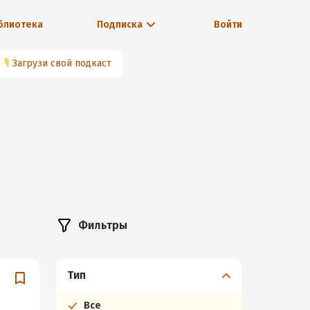
блиотека
Подписка
Войти
🎙
Загрузи свой подкаст
Фильтры
Тип
Все