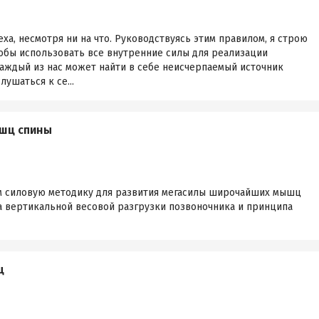
ха, несмотря ни на что. Руководствуясь этим правилом, я строю
тобы использовать все внутренние силы для реализации
каждый из нас может найти в себе неисчерпаемый источник
лушаться к се...
шц спины
м силовую методику для развития мегасилы широчайших мышц
 вертикальной весовой разгрузки позвоночника и принципа
ц