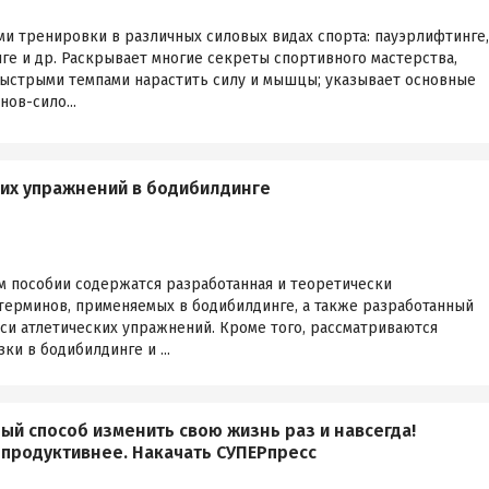
ми тренировки в различных силовых видах спорта: пауэрлифтинге,
ге и др. Раскрывает многие секреты спортивного мастерства,
ыстрыми темпами нарастить силу и мышцы; указывает основные
ов-сило...
их упражнений в бодибилдинге
м пособии содержатся разработанная и теоретически
терминов, применяемых в бодибилдинге, а также разработанный
си атлетических упражнений. Кроме того, рассматриваются
и в бодибилдинге и ...
ый способ изменить свою жизнь раз и навсегда!
 продуктивнее. Накачать СУПЕРпресс