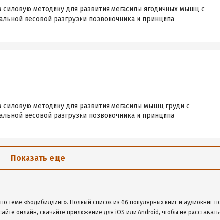
м силовую методику для развития мегасилы ягодичных мышц с
льной весовой разгрузки позвоночника и принципа
м силовую методику для развития мегасилы мышц груди с
льной весовой разгрузки позвоночника и принципа
Показать еще
по теме «Бодибилдинг». Полный список из 66 популярных книг и аудиокниг по
сайте онлайн, скачайте приложение для iOS или Android, чтобы не расставать