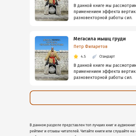
В данной книге мы рассмотри
применением эффекта вертика
разновекторной работы сил.
Мегасила мышц груди
Петр Филаретов
4.5
Стандарт
В данной книге мы рассмотри
применением эффекта вертика
разновекторной работы сил.
В данном разделе представлен топ лучших книг и аудиокниг 
рейтинг и отзывы читателей. Читайте книги или слушайте на 