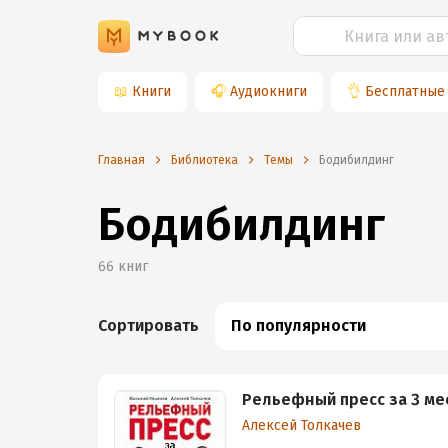
📖
Книги
🎧
Аудиокниги
👌
Бесплатные
Главная
Библиотека
Темы
бодибилдинг
Бодибилдинг
66
книг
Сортировать
По популярности
Рельефный пресс за 3 ме
Алексей Толкачев