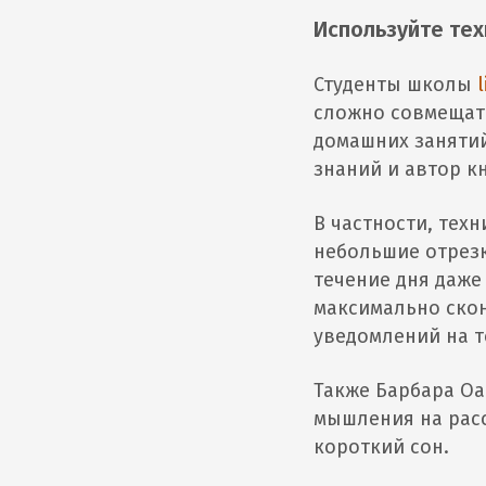
Используйте те
Студенты школы
сложно совмещат
домашних заняти
знаний и автор к
В частности, тех
небольшие отрезк
течение дня даже
максимально скон
уведомлений на 
Также Барбара Оа
мышления на расс
короткий сон.