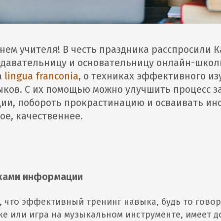
нем учителя! В честь праздника расспросили 
одавательницу и основательницу онлайн-школ
а
lingua franconia
, о техниках эффективного и
ыков. С их помощью можно улучшить процесс 
ии, побороть прокрастинацию и осваивать ин
ое, качественнее.
оками информации
, что эффективный тренинг навыка, будь то говор
е или игра на музыкальном инструменте, имеет 