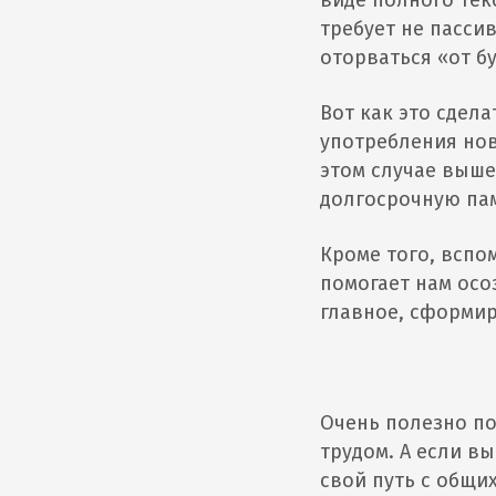
виде полного тек
требует не пасси
оторваться «от б
Вот как это сдел
употребления нов
этом случае выше
долгосрочную пам
Кроме того, вспо
помогает нам осо
главное, сформи
Очень полезно по
трудом. А если вы
свой путь с общи