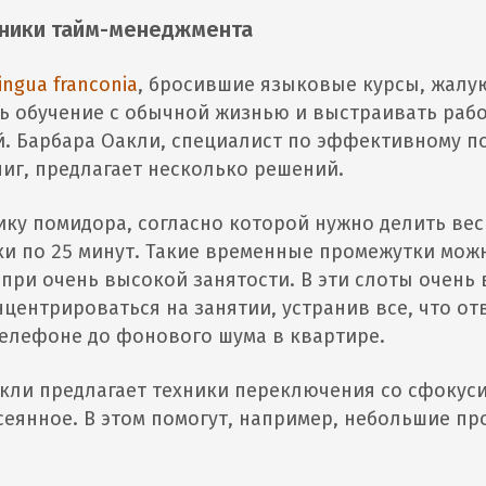
хники тайм-менеджмента
lingua franconia
, бросившие языковые курсы, жалую
ь обучение с обычной жизнью и выстраивать раб
й. Барбара Оакли, специалист по эффективному 
ниг, предлагает несколько решений.
нику помидора, согласно которой нужно делить вес
и по 25 минут. Такие временные промежутки мож
 при очень высокой занятости. В эти слоты очень
центрироваться на занятии, устранив все, что отв
телефоне до фонового шума в квартире.
кли предлагает техники переключения со сфокус
еянное. В этом помогут, например, небольшие пр