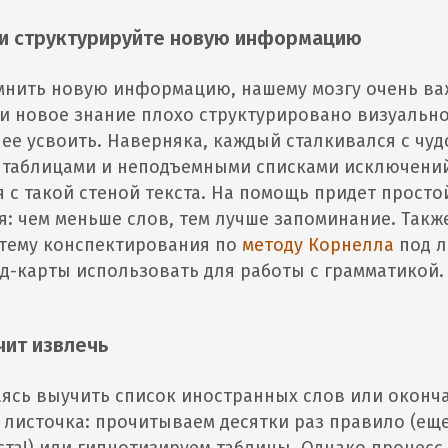
 и структурируйте новую информацию
омнить новую информацию, нашему мозгу очень ва
ли новое знание плохо структурировано визуально
 ее усвоить. Наверняка, каждый сталкивался с ч
 таблицами и неподъемными списками исключений
 с такой стеной текста. На помощь придет прост
: чем меньше слов, тем лучше запоминание. Такж
стему конспектирования по
методу Корнелла
под л
нд-карты использовать для работы с грамматикой.
чит извлечь
аясь выучить список иностранных слов или оконч
 листочка: прочитываем десятки раз правило (еще