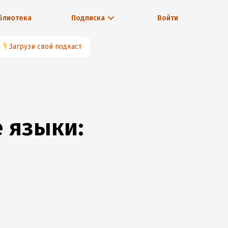
блиотека
Подписка
Войти
🎙
Загрузи свой подкаст
 языки: