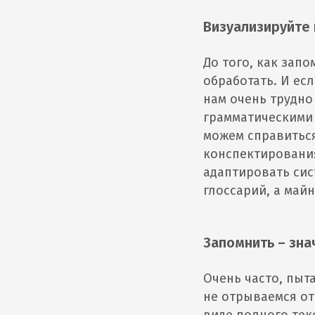
Визуализируйте
До того, как зап
обработать. И ес
нам очень трудно
грамматическими
можем справиться
конспектирования
адаптировать си
глоссарий, а май
Запомнить – зна
Очень часто, пыт
не отрываемся от