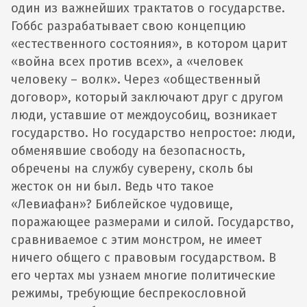
один из важнейших трактатов о государстве.
Гоббс разрабатывает свою концепцию
«естественного состояния», в котором царит
«война всех против всех», а «человек
человеку – волк». Через «общественный
договор», который заключают друг с другом
люди, уставшие от междоусобиц, возникает
государство. Но государство непростое: люди,
обменявшие свободу на безопасность,
обречены на службу суверену, сколь бы
жесток он ни был. Ведь что такое
«Левиафан»? Библейское чудовище,
поражающее размерами и силой. Государство,
сравниваемое с этим монстром, не имеет
ничего общего с правовым государством. В
его чертах мы узнаем многие политические
режимы, требующие беспрекословной