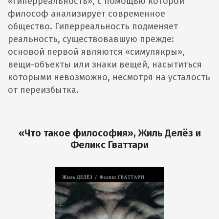
«гиперреальность», с помощью которой
философ анализирует современное
общество. Гиперреальность подменяет
реальность, существовавшую прежде:
основой первой являются «симулякры»,
вещи-объекты или знаки вещей, насытиться
которыми невозможно, несмотря на усталость
от переизбытка.
«Что такое философия», Жиль Делёз и
Феликс Гваттари