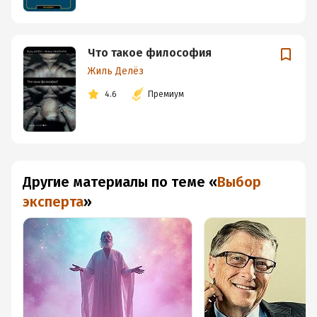
Что такое философия
Жиль Делёз
4.6
Премиум
Другие материалы по теме
«
Выбор
эксперта
»