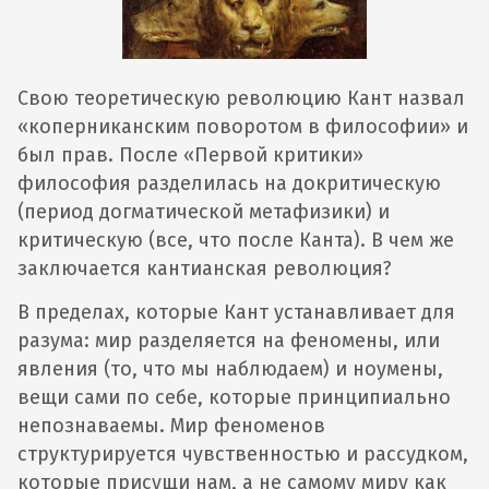
Свою теоретическую революцию Кант назвал
«коперниканским поворотом в философии» и
был прав. После «Первой критики»
философия разделилась на докритическую
(период догматической метафизики) и
критическую (все, что после Канта). В чем же
заключается кантианская революция?
В пределах, которые Кант устанавливает для
разума: мир разделяется на феномены, или
явления (то, что мы наблюдаем) и ноумены,
вещи сами по себе, которые принципиально
непознаваемы. Мир феноменов
структурируется чувственностью и рассудком,
которые присущи нам, а не самому миру как