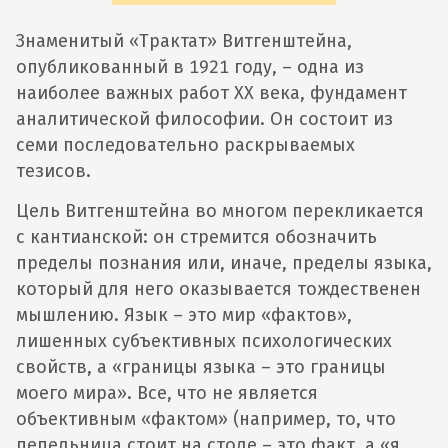
Знаменитый «Трактат» Витгенштейна,
опубликованный в 1921 году, – одна из
наиболее важных работ ХХ века, фундамент
аналитической философии. Он состоит из
семи последовательно раскрываемых
тезисов.
Цель Витгенштейна во многом перекликается
с кантианской: он стремится обозначить
пределы познания или, иначе, пределы языка,
который для него оказывается тождественен
мышлению. Язык – это мир «фактов»,
лишенных субъективных психологических
свойств, а «границы языка – это границы
моего мира». Все, что не является
объективным «фактом» (например, то, что
пепельница стоит на столе – это факт, а «я