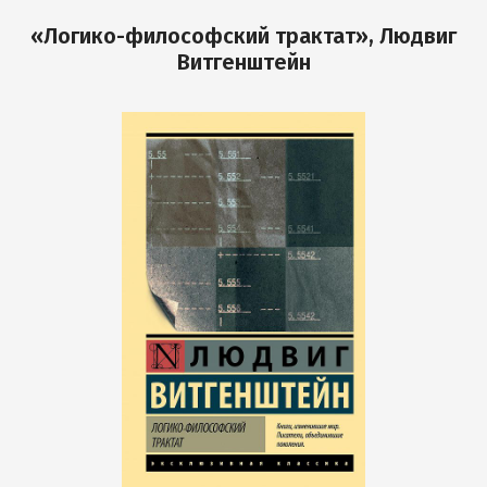
«Логико-философский трактат», Людвиг
Витгенштейн