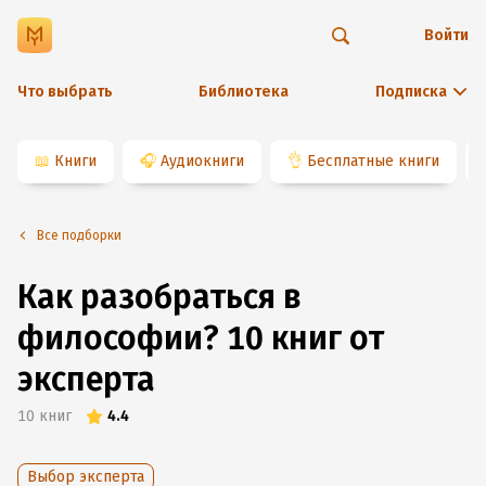
Войти
Что выбрать
Библиотека
Подписка
📖
Книги
🎧
Аудиокниги
👌
Бесплатные книги
Все подборки
Как разобраться в
философии? 10 книг от
эксперта
10
книг
4.4
Выбор эксперта