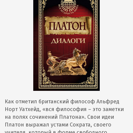
Как отметил британский философ Альфред
Норт Уатхейд, «вся философия – это заметки
на полях сочинений Платона». Свои идеи
Платон выражал устами Сократа, своего
учителя, который в форме свободного