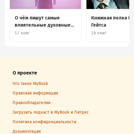
О чём пишут самые
Книжная полка Б
влиятельные духовные
Гейтса
лидеры
57 книг
28 книг
О проекте
Что такое MyBook
Правовая информация
Правообладателям
Загрузить подкаст в MyBook и Литрес
Политика конфиденциальности
Документация