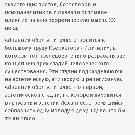
экзистенциалистов, богословов и
психоаналитиков и оказали огромное
влияние на всю теоретическую мысль ХХ
века.
«Дневник обольстителя» относится к
большому труду Кьеркегора «Или-или», в
котором тот последовательно разрабатывает
концепцию трех стадий человеческого
существования. Эти стадии подразделяются
на эстетическую, этическую и религиозную.
«Дневник обольстителя» – о первой,
эстетической стадии, на которой находится
виртуозный эстетик Йоханнес, стремящийся
соблазнить одну молодую девушку во что бы
то ни стало.