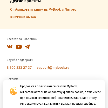
Другие проекты
Опубликовать книгу на MyBook и Литрес
Книжный вызов
Следите за новостями
Служба поддержки
8 800 333 27 37
support@mybook.ru
Реклама
Продолжая пользоваться сайтом MyBook,
reklama@litres.ru
вы соглашаетесь на обработку файлов cookie, в том числе
при помощи сервисов веб-аналитики. Благодаря этому
Мы принимаем к оплате
мы рекомендуем вам книги и делаем продукт удобнее.