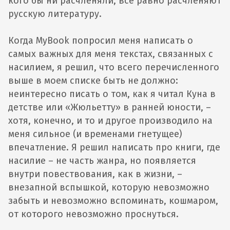
кого бы ни расчленяли, всё равно расчленяют
русскую литературу.
Когда MyBook попросил меня написать о
самых важных для меня текстах, связанных с
насилием, я решил, что всего перечисленного
выше в моем списке быть не должно:
неинтересно писать о том, как я читал Куна в
детстве или «Жюльетту» в ранней юности, –
хотя, конечно, и то и другое производило на
меня сильное (и временами гнетущее)
впечатление. Я решил написать про книги, где
насилие – не часть жанра, но появляется
внутри повествования, как в жизни, –
внезапной вспышкой, которую невозможно
забыть и невозможно вспоминать, кошмаром,
от которого невозможно проснуться.