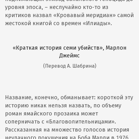
уровня эпоса, – неслучайно кто-то из
критиков назвал «Кровавый меридиан» самой
жестокой книгой со времен «Илиады».
«Краткая история семи убийств», Марлон
Джеймс
(Перевод А. Шабрина)
Название, конечно, обманывает: короткой эту
историю никак нельзя назвать, по объему
роман ямайского прозаика может
соперничать с «Благоволительницами».
Рассказанная на множество голосов история
неудачного покушения на Боба Марли в 1976