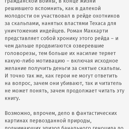
гражданской войны, в конце жизни
решившего вспомнить, как в далекой
молодости он участвовал в рейде охотников
за скальпами, нанятых властями Техаса для
уничтожения индейцев. Роман Маккарти
представляет собой хронику этого рейда – и
чем дальше продвигаются озверевшие
головорезы, тем больше их насилие теряет
какую-либо мотивацию – включая исходное
желание получить деньги за снятые скальпы.
И точно так же, как герои не могут ответить
на вопрос, зачем они убивают, так и читатель
не может понять, зачем продолжает читать эту
книгу.
Возможно, впрочем, дело в фантастических
картинах первозданной природы,
поднимающих эпизод банального геноцида до