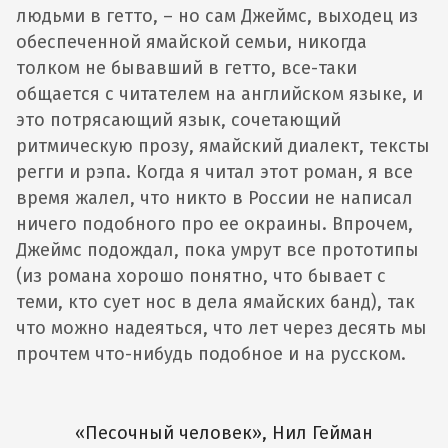
людьми в гетто, – но сам Джеймс, выходец из
обеспеченной ямайской семьи, никогда
толком не бывавший в гетто, все-таки
общается с читателем на английском языке, и
это потрясающий язык, сочетающий
ритмическую прозу, ямайский диалект, тексты
регги и рэпа. Когда я читал этот роман, я все
время жалел, что никто в России не написал
ничего подобного про ее окраины. Впрочем,
Джеймс подождал, пока умрут все прототипы
(из романа хорошо понятно, что бывает с
теми, кто сует нос в дела ямайских банд), так
что можно надеяться, что лет через десять мы
прочтем что-нибудь подобное и на русском.
«Песочный человек», Нил Гейман