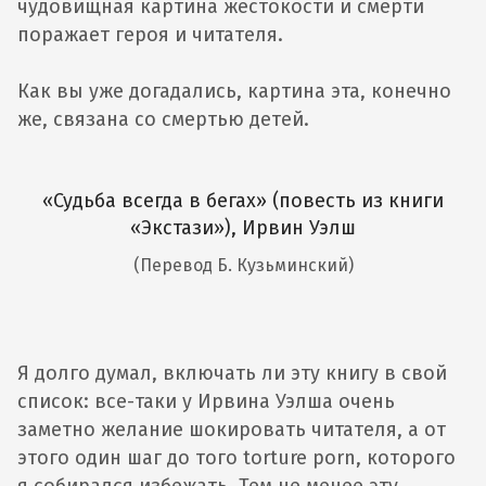
чудовищная картина жестокости и смерти
поражает героя и читателя.
Как вы уже догадались, картина эта, конечно
же, связана со смертью детей.
«Судьба всегда в бегах» (повесть из книги
«Экстази»), Ирвин Уэлш
(Перевод Б. Кузьминский)
Я долго думал, включать ли эту книгу в свой
список: все-таки у Ирвина Уэлша очень
заметно желание шокировать читателя, а от
этого один шаг до того torture porn, которого
я собирался избежать. Тем не менее эту