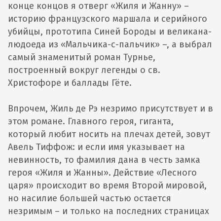
конце концов я отверг «Жиля и Жанну» –
историю французского маршала и серийного
убийцы, прототипа Синей Бороды и великана-
людоеда из «Мальчика-с-пальчик» –, а выбрал
самый знаменитый роман Турнье,
построенный вокруг легенды о св.
Христофоре и баллады Гёте.
Впрочем, Жиль де Рэ незримо присутствует и в
этом романе. Главного героя, гиганта,
который любит носить на плечах детей, зовут
Авель Тиффож: и если имя указывает на
невинность, то фамилия дана в честь замка
героя «Жиля и Жанны». Действие «Лесного
царя» происходит во время Второй мировой,
но насилие большей частью остается
незримым – и только на последних страницах