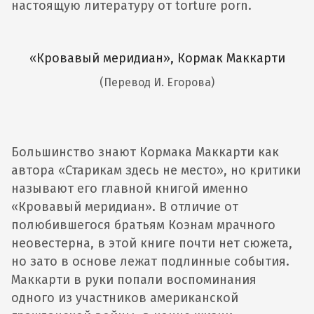
настоящую литературу от torture porn.
«Кровавый меридиан», Кормак Маккарти
(Перевод И. Егорова)
Большинство знают Кормака Маккарти как
автора «Старикам здесь не место», но критики
называют его главной книгой именно
«Кровавый меридиан». В отличие от
полюбившегося братьям Коэнам мрачного
неовестерна, в этой книге почти нет сюжета,
но зато в основе лежат подлинные события.
Маккарти в руки попали воспоминания
одного из участников американской