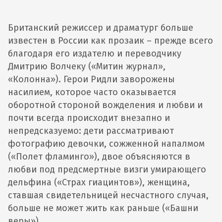
Британский режиссер и драматург больше
известен в России как прозаик – прежде всего
благодаря его издателю и переводчику
Дмитрию Волчеку («Митин журнал»,
«Колонна»). Герои Ридли заворожены
насилием, которое часто оказывается
оборотной стороной вожделения и любви и
почти всегда происходит внезапно и
непредсказуемо: дети рассматривают
фотографию девочки, сожженной напалмом
(«Полет фламинго»), двое объясняются в
любви под предсмертные визги умирающего
дельфина («Страх гиацинтов»), женщина,
ставшая свидетельницей несчастного случая,
больше не может жить как раньше («Башни
веры»).