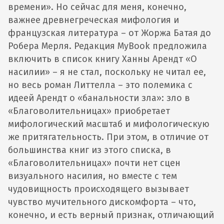
времени». Но сейчас для меня, конечно,
важнее древнегреческая мифология и
французская литература – от Жоржа Батая до
Робера Мерля. Редакция MyBook предложила
включить в список книгу Ханны Арендт «О
насилии» – я не стал, поскольку не читал ее,
но весь роман Литтелла – это полемика с
идеей Арендт о «банальности зла»: зло в
«Благоволительницах» приобретает
мифологический масштаб и мифологическую
же притягательность. При этом, в отличие от
большинства книг из этого списка, в
«Благоволительницах» почти нет сцен
визуального насилия, но вместе с тем
чудовищность происходящего вызывает
чувство мучительного дискомфорта – что,
конечно, и есть верный признак, отличающий