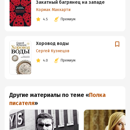
Закатный багрянец на западе
Кормак Маккарти
4.5
Премиум
Хоровод воды
Сергей Кузнецов
4.0
Премиум
Другие материалы по теме
«
Полка
писателя
»