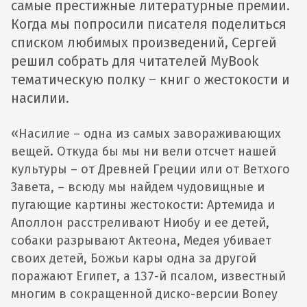
самые престижные литературные премии.
Когда мы попросили писателя поделиться
списком любимых произведений, Сергей
решил собрать для читателей MyBook
тематическую полку – книг о жестокости и
насилии.
«
Насилие – одна из самых завораживающих
вещей. Откуда бы мы ни вели отсчет нашей
культуры – от Древней Греции или от Ветхого
Завета, – всюду мы найдем чудовищные и
пугающие картины жестокости: Артемида и
Аполлон расстреливают Ниобу и ее детей,
собаки разрывают Актеона, Медея убивает
своих детей, Божьи кары одна за другой
поражают Египет, а 137-й псалом, известный
многим в сокращенной диско-версии Boney