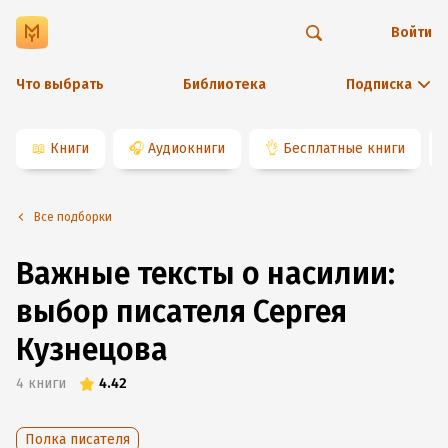
Войти
Что выбрать
Библиотека
Подписка
📖
Книги
🎧
Аудиокниги
👌
Бесплатные книги
Все подборки
Важные тексты о насилии:
выбор писателя Сергея
Кузнецова
4
книги
4.42
Полка писателя