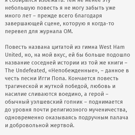
небольшую повесть я не могу забыть уже
много лет – прежде всего благодаря
завершающей сцене, которую я когда-то
перевел для журнала ОМ.
Повесть названа цитатой из гимна West Ham
United, но, на мой вкус, ей бы больше подошло
название соседней истории из той же книги –
The Undefeated, «Непобежденные», – данное в
честь песни Игги Попа. Кончается повесть
трагической и жуткой победой, любовь и
насилие сливаются воедино, а герой –
обычный уэлшевский гопник – поднимается
до уровня почти религиозного мученичества,
одновременно оказываясь подручным палача
и добровольной жертвой.