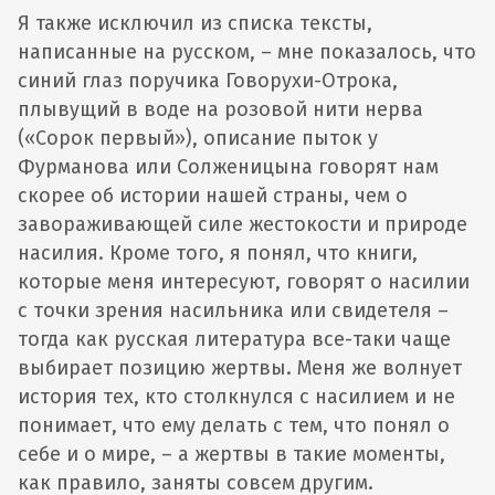
Я также исключил из списка тексты,
написанные на русском, – мне показалось, что
синий глаз поручика Говорухи-Отрока,
плывущий в воде на розовой нити нерва
(«Сорок первый»), описание пыток у
Фурманова или Солженицына говорят нам
скорее об истории нашей страны, чем о
завораживающей силе жестокости и природе
насилия. Кроме того, я понял, что книги,
которые меня интересуют, говорят о насилии
с точки зрения насильника или свидетеля –
тогда как русская литература все-таки чаще
выбирает позицию жертвы. Меня же волнует
история тех, кто столкнулся с насилием и не
понимает, что ему делать с тем, что понял о
себе и о мире, – а жертвы в такие моменты,
как правило, заняты совсем другим.