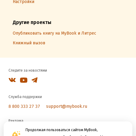
Настройки
Другие проекты
Опубликовать книгу на MyBook и Литрес
Книжный вызов
Следите за новостями
Служба поддержки
8 800 333 27 37
support@mybook.ru
Реклама
Продолжая пользоваться сайтом MyBook,
reklama@litres.ru