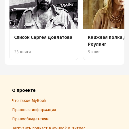
Список Сергея Довлатова
Книжная полка Д
Роулинг
23 книги
5 книг
О проекте
Что такое MyBook
Правовая информация
Правообладателям
Загрузить подкаст в MyBook и Литрес