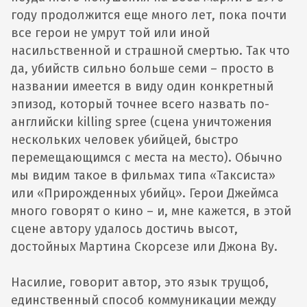
году продолжится еще много лет, пока почти
все герои не умрут той или иной
насильственной и страшной смертью. Так что
да, убийств сильно больше семи – просто в
названии имеется в виду один конкретный
эпизод, который точнее всего назвать по-
английски killing spree (сцена уничтожения
нескольких человек убийцей, быстро
перемещающимся с места на место). Обычно
мы видим такое в фильмах типа «Таксиста»
или «Прирожденных убийц». Герои Джеймса
много говорят о кино – и, мне кажется, в этой
сцене автору удалось достичь высот,
достойных Мартина Скорсезе или Джона Ву.
Насилие, говорит автор, это язык трущоб,
единственный способ коммуникации между