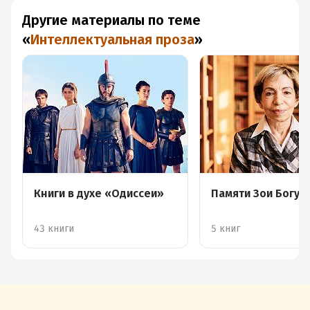
Другие материалы по теме
«
Интеллектуальная проза
»
Книги в духе «Одиссеи»
Памяти Зои Богус
43 книги
5 книг