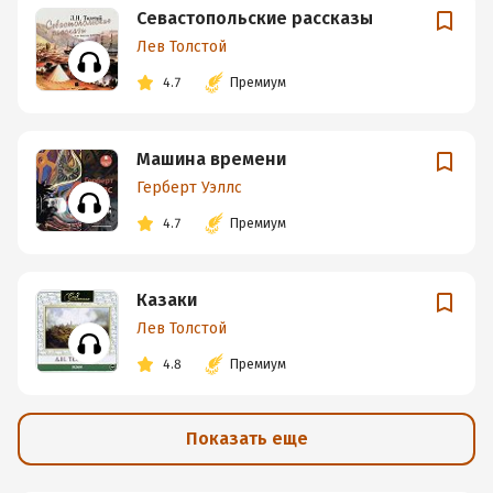
Севастопольские рассказы
Лев Толстой
4.7
Премиум
Машина времени
Герберт Уэллс
4.7
Премиум
Казаки
Лев Толстой
4.8
Премиум
Показать еще