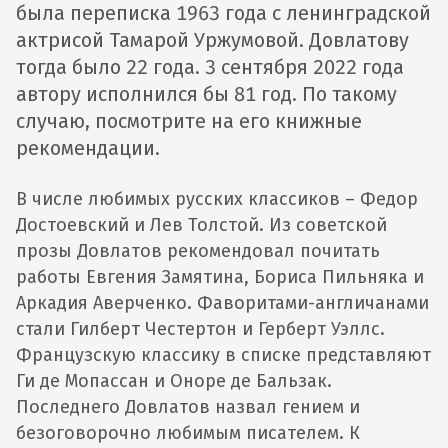
была переписка 1963 года с ленинградской
актрисой Тамарой Уржумовой. Довлатову
тогда было 22 года. 3 сентября 2022 года
автору исполнился бы 81 год. По такому
случаю, посмотрите на его книжные
рекомендации.
В числе любимых русских классиков – Федор
Достоевский и Лев Толстой. Из советской
прозы Довлатов рекомендовал почитать
работы Евгения Замятина, Бориса Пильняка и
Аркадия Аверченко. Фаворитами-англичанами
стали Гилберт Честертон и Герберт Уэллс.
Французскую классику в списке представляют
Ги де Мопассан и Оноре де Бальзак.
Последнего Довлатов назвал гением и
безоговорочно любимым писателем. К