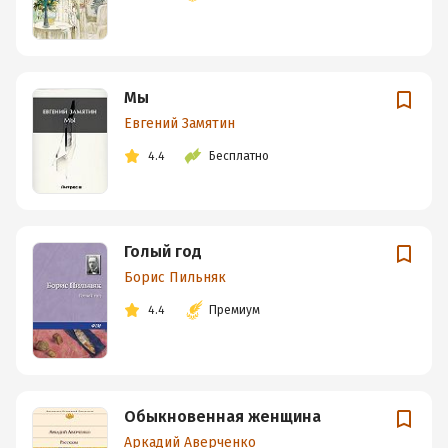
Мы
Евгений Замятин
4.4
Бесплатно
Голый год
Борис Пильняк
4.4
Премиум
Обыкновенная женщина
Аркадий Аверченко