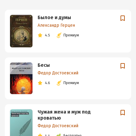
Былое и думы
Александр Герцен
4.5
Премиум
Бесы
Федор Достоевский
4.6
Премиум
Чужая жена и муж под
кроватью
Федор Достоевский
4.4
Бесплатно