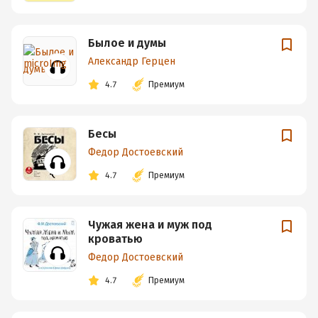
Былое и думы
Александр Герцен
4.7
Премиум
Бесы
Федор Достоевский
4.7
Премиум
Чужая жена и муж под
кроватью
Федор Достоевский
4.7
Премиум