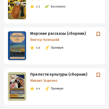
4.3
Бесплатно
Морские рассказы (сборник)
Виктор Конецкий
4.6
Премиум
Прелести культуры (сборник)
Михаил Зощенко
4.4
Премиум