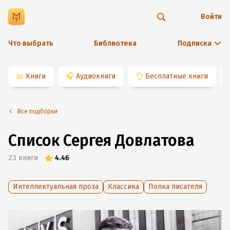
Войти
Что выбрать
Библиотека
Подписка
📖
Книги
🎧
Аудиокниги
👌
Бесплатные книги
Все подборки
Список Сергея Довлатова
23
книги
4.46
Интеллектуальная проза
Классика
Полка писателя