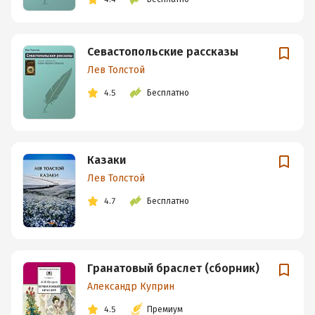
Севастопольские рассказы
Лев Толстой
4.5
Бесплатно
Казаки
Лев Толстой
4.7
Бесплатно
Гранатовый браслет (сборник)
Александр Куприн
4.5
Премиум