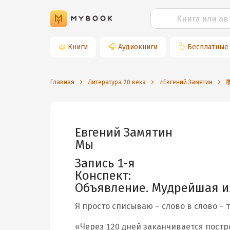
📖
Книги
🎧
Аудиокниги
👌
Бесплатные
Главная
Литература 20 века
⭐️Евгений Замятин

Евгений Замятин
Мы
Запись 1‑я
Конспект:
Объявление. Мудрейшая и
Я просто списываю – слово в слово – т
«Через 120 дней заканчивается постр