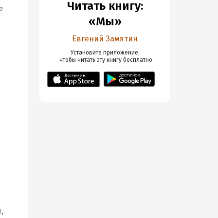
Читать книгу:
е
«Мы»
Евгений Замятин
Установите приложение,

 чтобы читать эту книгу
 бесплатно
,