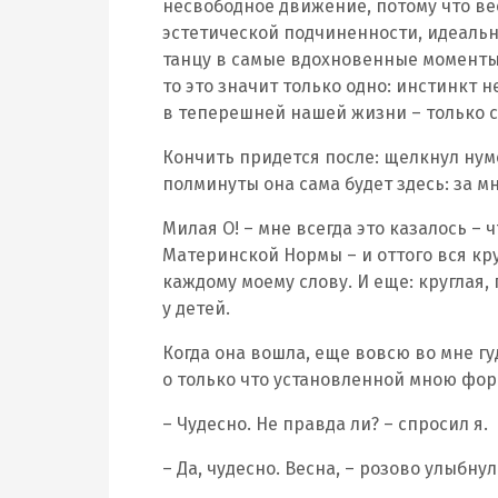
несвободное движение, потому что ве
эстетической подчиненности, идеальн
танцу в самые вдохновенные моменты
то это значит только одно: инстинкт 
в теперешней нашей жизни – только 
Кончить придется после: щелкнул нуме
полминуты она сама будет здесь: за мн
Милая О! – мне всегда это казалось – 
Материнской Нормы – и оттого вся кру
каждому моему слову. И еще: круглая,
у детей.
Когда она вошла, еще вовсю во мне гу
о только что установленной мною форм
– Чудесно. Не правда ли? – спросил я.
– Да, чудесно. Весна, – розово улыбнул