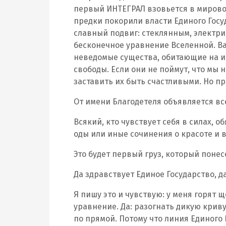
первый ИНТЕГРАЛ взовьется в мировое
предки покорили власти Единого Госу
славный подвиг: стеклянным, элект
бесконечное уравнение Вселенной. Ва
неведомые существа, обитающие на ин
свободы. Если они не поймут, что мы 
заставить их быть счастливыми. Но п
От имени Благодетеля объявляется вс
Всякий, кто чувствует себя в силах, о
оды или иные сочинения о красоте и 
Это будет первый груз, который понес
Да здравствует Единое Государство, д
Я пишу это и чувствую: у меня горят 
уравнение. Да: разогнать дикую крив
по прямой. Потому что линия Единого 