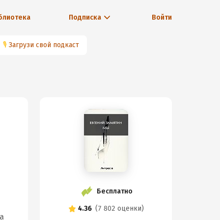
блиотека
Подписка
Войти
🎙
Загрузи свой подкаст
Бесплатно
4.36
(
7 802 оценки
)
а