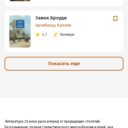
Замок Броуди
Арчибальд Кронин
4.7
Премиум
Показать еще
Литература 20 века ушла вперед от предыдущих столетий.
Безграничная, полная стилистического многообразия и идей, она