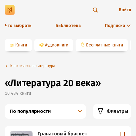
Войти
Что выбрать
Библиотека
Подписка
📖
Книги
🎧
Аудиокниги
👌
Бесплатные книги
Классическая литература
«Литература 20 века»
10 484
книги
По популярности
Фильтры
Гранатовый браслет