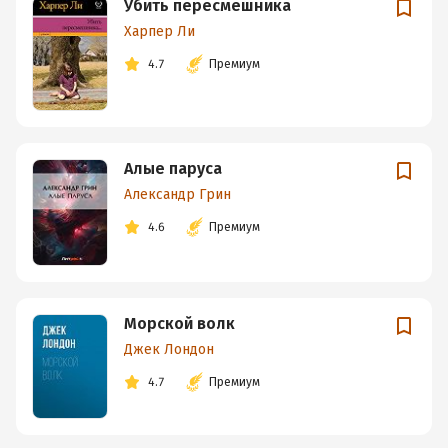
Убить пересмешника
Харпер Ли
4.7
Премиум
Алые паруса
Александр Грин
4.6
Премиум
Морской волк
Джек Лондон
4.7
Премиум