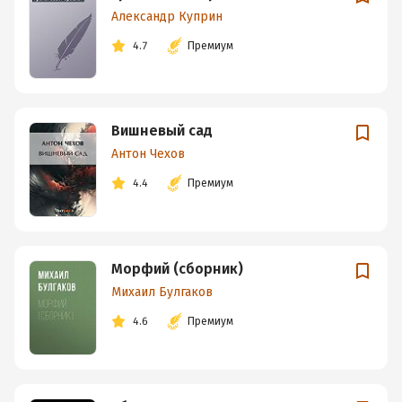
Александр Куприн
4.7
Премиум
Вишневый сад
Антон Чехов
4.4
Премиум
Морфий (сборник)
Михаил Булгаков
4.6
Премиум