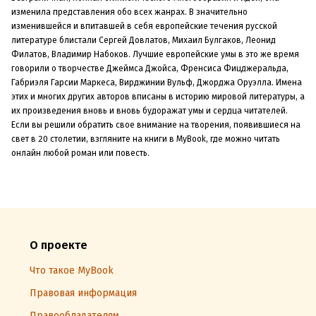
изменила представления обо всех жанрах. В значительно
изменившейся и впитавшей в себя европейские течения русской
литературе блистали Сергей Довлатов, Михаил Булгаков, Леонид
Филатов, Владимир Набоков. Лучшие европейские умы в это же время
говорили о творчестве Джеймса Джойса, Френсиса Фицджеральда,
Габриэля Гарсии Маркеса, Вирджинии Вульф, Джорджа Оруэлла. Имена
этих и многих других авторов вписаны в историю мировой литературы, а
их произведения вновь и вновь будоражат умы и сердца читателей.
Если вы решили обратить свое внимание на творения, появившиеся на
свет в 20 столетии, взгляните на книги в MyBook, где можно читать
онлайн любой роман или повесть.
О проекте
Что такое MyBook
Правовая информация
Правообладателям