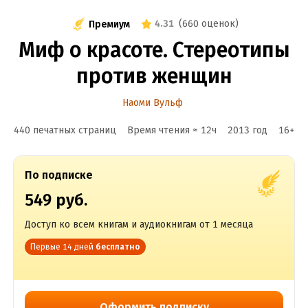
4.31
(
660 оценок
)
Премиум
Миф о красоте. Стереотипы
против женщин
Наоми Вульф
440 печатных страниц
Время чтения ≈
12
ч
2013
год
16
+
По подписке
549 руб.
Доступ ко всем книгам и аудиокнигам от 1 месяца
Первые 14 дней
бесплатно
Оформить подписку