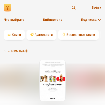
Войти
Что выбрать
Библиотека
Подписка
📖
Книги
🎧
Аудиокниги
👌
Бесплатные книги
⭐️Наоми Вульф