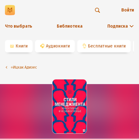
Войти
Что выбрать
Библиотека
Подписка
📖
Книги
🎧
Аудиокниги
👌
Бесплатные книги
⭐️Ицхак Адизес