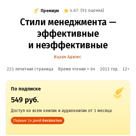
4.67
(
91 оценка
)
Премиум
Стили менеджмента —
эффективные
и неэффективные
Ицхак Адизес
221 печатная страница
Время чтения ≈
6
ч
2013
год
12
+
По подписке
549 руб.
Доступ ко всем книгам и аудиокнигам от 1 месяца
Первые 14 дней
бесплатно