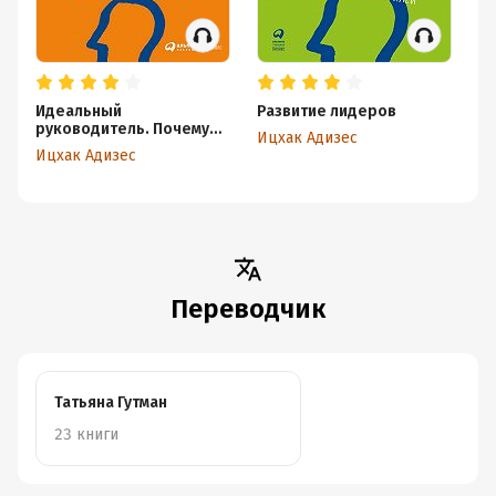
Идеальный
Развитие лидеров
Ст
руководитель. Почему
э
Ицхак Адизес
им нельзя стать и что из
н
Ицхак Адизес
Иц
этого следует
Переводчик
Татьяна Гутман
23 книги