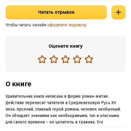
Читать отрывок
Чтобы читать онлайн
оформите подписку
Оцените книгу
О книге
Удивительная книга написана в форме роман-житие.
Действие переносит читателя в Средневековую Русь XV
века. Арсений, главный герой романа, человек необычный.
Он обладает знаниями как необходимыми, так и опасными
для своего времени – он целитель и травник. Его
возлюбленная и невенчанная жена Устина умирает во время