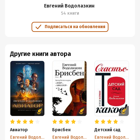
Евгений Водолазкин
54 книги
Подписаться на обновления
Другие книги автора
Авиатор
Брисбен
Детский сад
Ч
Евгений Водолазкин
Евгений Водолазкин
Евгений Водолазкин