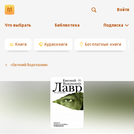
Войти
Что выбрать
Библиотека
Подписка
📖
Книги
🎧
Аудиокниги
👌
Бесплатные книги
⭐️Евгений Водолазкин