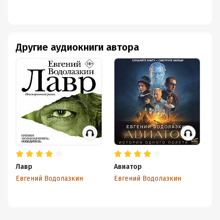
Другие аудиокниги автора
Лавр
Авиатор
Б
Евгений Водолазкин
Евгений Водолазкин
Ев