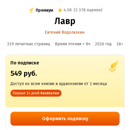
4.58
(
3 378 оценок
)
Премиум
Лавр
Евгений Водолазкин
319 печатных страниц
Время чтения ≈
8
ч
2026
год
18
+
По подписке
549 руб.
Доступ ко всем книгам и аудиокнигам от 1 месяца
Первые 14 дней
бесплатно
Оформить подписку