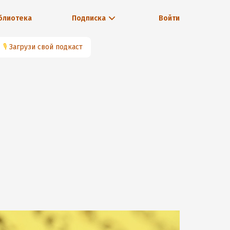
блиотека
Подписка
Войти
🎙
Загрузи свой подкаст