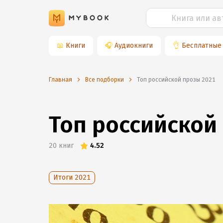
📖
Книги
🎧
Аудиокниги
👌
Бесплатные
Главная
Все подборки
Топ российской прозы 2021
Топ российской
20
книг
4.52
Итоги 2021