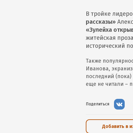
В тройке лидеро
рассказы»
Алек
«Зулейха открыв
житейская проза
исторический п
Также популярнос
Иванова, экрани
последний (пока
еще не читали – 
Поделиться
Добавить в 