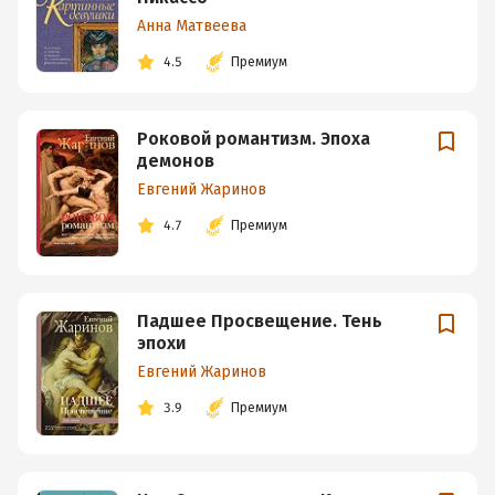
Анна Матвеева
4.5
Премиум
Роковой романтизм. Эпоха
демонов
Евгений Жаринов
4.7
Премиум
Падшее Просвещение. Тень
эпохи
Евгений Жаринов
3.9
Премиум