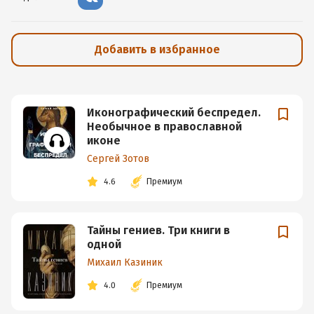
Добавить в избранное
Иконографический беспредел.
Необычное в православной
иконе
Сергей Зотов
4.6
Премиум
Тайны гениев. Три книги в
одной
Михаил Казиник
4.0
Премиум