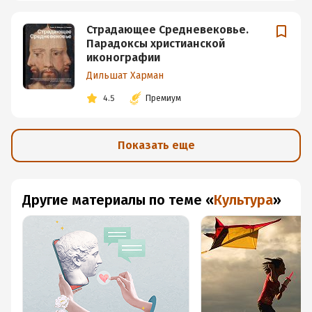
Страдающее Средневековье.
Парадоксы христианской
иконографии
Дильшат Харман
4.5
Премиум
Показать еще
Другие материалы по теме
«
Культура
»