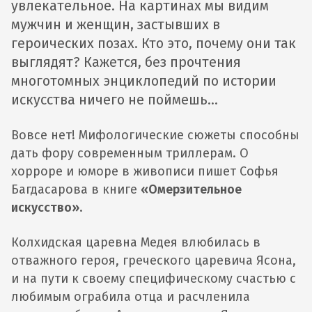
увлекательное. На картинах мы видим
мужчин и женщин, застывших в
героических позах. Кто это, почему они так
выглядят? Кажется, без прочтения
многотомных энциклопедий по истории
искусства ничего не поймешь…
Вовсе нет! Мифологические сюжеты способны
дать фору современным триллерам. О
хорроре и юморе в живописи пишет Софья
Багдасарова в книге
«Омерзительное
искусство»
.
Колхидская царевна Медея влюбилась в
отважного героя, греческого царевича Ясона,
и на пути к своему специфическому счастью с
любимым ограбила отца и расчленила