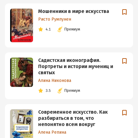
Мошенники в мире искусства
Ристо Румпунен
4.1
Премиум
Садистская иконография.
Портреты и истории мучениц и
святых
Алина Никонова
3.5
Премиум
Современное искусство. Как
разбираться в том, что
непонятно всем вокруг
Алена Репина