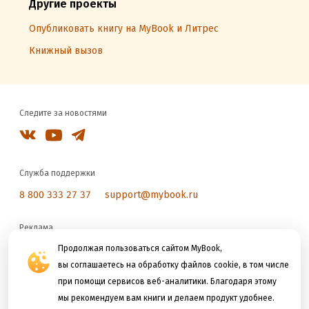
Другие проекты
Опубликовать книгу на MyBook и Литрес
Книжный вызов
Следите за новостями
Служба поддержки
8 800 333 27 37
support@mybook.ru
Реклама
reklama@litres.ru
Продолжая пользоваться сайтом MyBook,
вы соглашаетесь на обработку файлов cookie, в том числе
при помощи сервисов веб-аналитики. Благодаря этому
Мы принимаем к оплате
мы рекомендуем вам книги и делаем продукт удобнее.