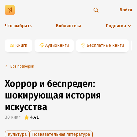
Войти
Что выбрать
Библиотека
Подписка
📖
Книги
🎧
Аудиокниги
👌
Бесплатные книги
Все подборки
Хоррор и беспредел:
шокирующая история
искусства
30
книг
4.41
Культура
Познавательная литература