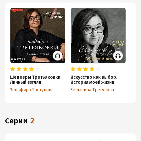
Шедевры Третьяковки.
Искусство как выбор.
Личный взгляд
История моей жизни
Зельфира Трегулова
Зельфира Трегулова
Серии
2