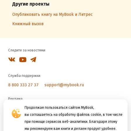
Другие проекты
Опубликовать книгу на MyBook и Литрес
Книжный вызов
Следите за новостями
Служба поддержки
8 800 333 27 37
support@mybook.ru
Реклама
reklama@litres.ru
Продолжая пользоваться сайтом MyBook,
вы соглашаетесь на обработку файлов cookie, в том числе
при помощи сервисов веб-аналитики. Благодаря этому
Мы принимаем к оплате
мы рекомендуем вам книги и делаем продукт удобнее.