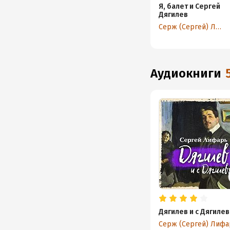
Я, балет и Сергей
Дягилев
Серж (Сергей) Лифарь
аудиокниги
Дягилев и с Дягиле
Серж (Сергей) Лифа