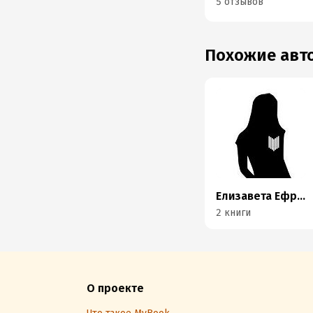
5 отзывов
Похожие ав
Елизавета Ефремова
2 книги
О проекте