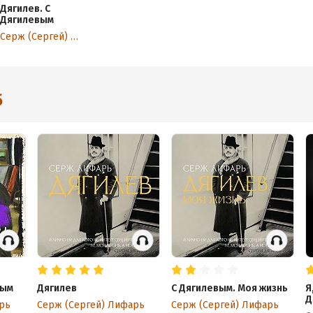
Дягилев. С
Дягилевым
Серж (Сергей) Лифарь
5
вым
Дягилев
С Дягилевым. Моя жизнь
Я
Д
рь
Серж (Сергей) Лифарь
Серж (Сергей) Лифарь