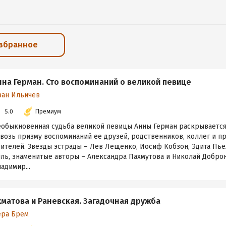
избранное
нна Герман. Сто воспоминаний о великой певице
ван Ильичев
5.0
Премиум
еобыкновенная судьба великой певицы Анны Герман раскрывается 
возь призму воспоминаний ее друзей, родственников, коллег и п
ителей. Звезды эстрады – Лев Лещенко, Иосиф Кобзон, Эдита Пье
иль, знаменитые авторы – Александра Пахмутова и Николай Добро
адимир...
хматова и Раневская. Загадочная дружба
ера Брем