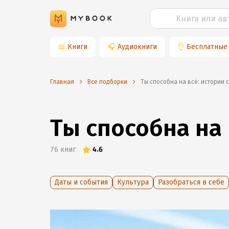
📖
Книги
🎧
Аудиокниги
👌
Бесплатные
Главная
Все подборки
Ты способна на всё: истории
Ты способна на
76
книг
4.6
Даты и события
Культура
Разобраться в себе