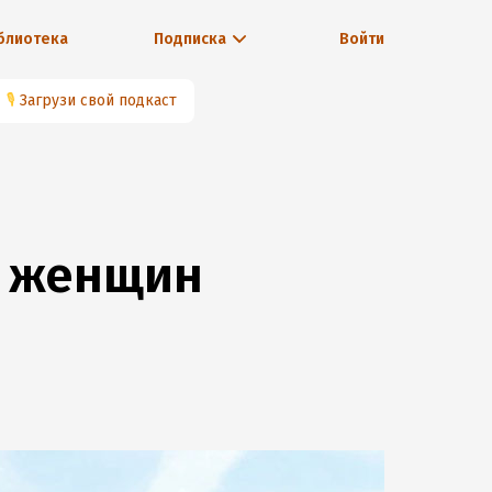
блиотека
Подписка
Войти
🎙
Загрузи свой подкаст
х женщин