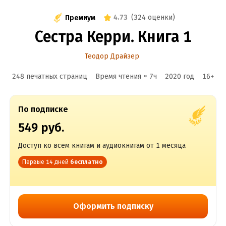
4.73
(
324 оценки
)
Премиум
Сестра Керри. Книга 1
Теодор Драйзер
248 печатных страниц
Время чтения ≈
7
ч
2020
год
16
+
По подписке
549 руб.
Доступ ко всем книгам и аудиокнигам от 1 месяца
Первые 14 дней
бесплатно
Оформить подписку