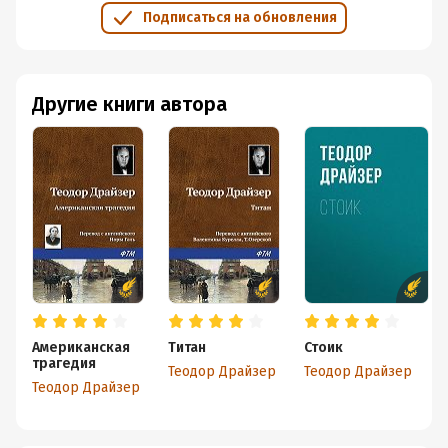
Подписаться на обновления
Другие книги автора
Американская
Титан
Стоик
трагедия
Теодор Драйзер
Теодор Драйзер
Теодор Драйзер