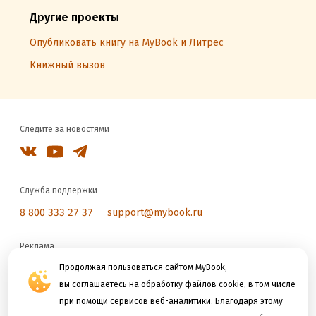
Другие проекты
Опубликовать книгу на MyBook и Литрес
Книжный вызов
Следите за новостями
Служба поддержки
8 800 333 27 37
support@mybook.ru
Реклама
reklama@litres.ru
Продолжая пользоваться сайтом MyBook,
вы соглашаетесь на обработку файлов cookie, в том числе
при помощи сервисов веб-аналитики. Благодаря этому
Мы принимаем к оплате