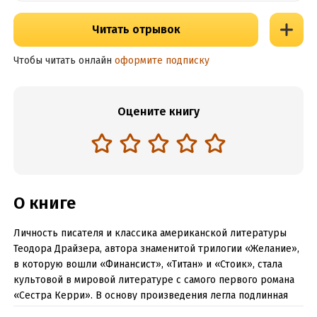
Читать отрывок
Чтобы читать онлайн
оформите подписку
Оцените книгу
О книге
Личность писателя и классика американской литературы
Теодора Драйзера, автора знаменитой трилогии «Желание»,
в которую вошли «Финансист», «Титан» и «Стоик», стала
культовой в мировой литературе с самого первого романа
«Сестра Керри». В основу произведения легла подлинная
история жизни сестры Теодора Драйзера Эммы.