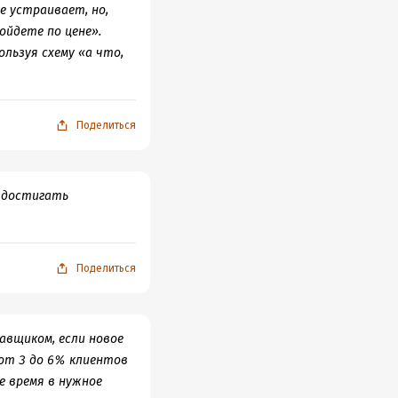
е устраивает, но,
ойдете по цене».
льзуя схему «а что,
Поделиться
 достигать
Поделиться
вщиком, если новое
 от 3 до 6% клиентов
е время в нужное