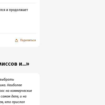
ился и продолжает
Поделиться
ссов и...»
 выбрать
ика. Наиболее
ос на коммерческие
самом деле, и на
ем, кто прислал