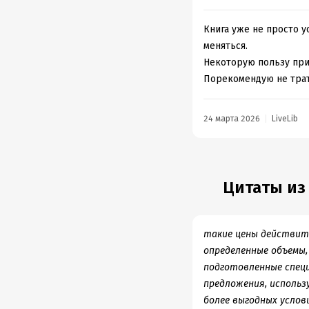
Книга уже не просто у
меняться.
Некоторую пользу при
Порекомендую не тра
24 марта 2026
LiveLib
Цитаты из
такие цены действит
определенные объемы,
подготовленные спец
предложения, использ
более выгодных услови