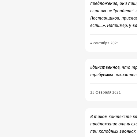
предложения, они пиш
если вы не "упадете" 
Поставщиков, прислав
если…». Например: у в
4 сентября 2021
Единственное, что т
требуемых показател
25 февраля 2021
В таком контексте к
предложение очень сх
при холодных звонках