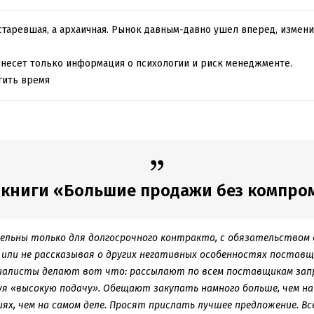
старевшая, а архаичная. Рынок давным-давно ушел вперед, измен
несет только информация о психологии и риск менеджменте.
тить время
 книги «Большие продажи без компроми
ельны только для долгосрочного контракта, с обязательством
 или не рассказывая о других негативных особенностях поставщ
иалисты делают вот что: рассылают по всем поставщикам запр
уя «высокую подачу». Обещают закупать намного больше, чем на 
ях, чем на самом деле. Просят прислать лучшее предложение. Вс