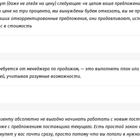
ут (даже не глядя на цену) следующее: «в целом ваше предложени
в цене на три процента, мы вынуждены будем отказать, вы не пр
ших откорректированные предложения, они продавливают, испо
ас в стоимость
ребуется от менеджера по продажам, — это выполнять план или
ей, учитывая разумные возможности.
лиенту абсолютно не выгодно начинать работать с новым поста
оже с предложением поставщика текущего. Есть простой закон:
 купят у вас почти сразу, просто потому что вы попали в нужно