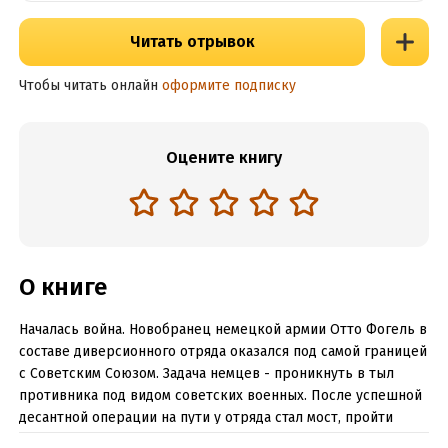
Читать отрывок
Чтобы читать онлайн
оформите подписку
Оцените книгу
О книге
Началась война. Новобранец немецкой армии Отто Фогель в
составе диверсионного отряда оказался под самой границей
с Советским Союзом. Задача немцев - проникнуть в тыл
противника под видом советских военных. После успешной
десантной операции на пути у отряда стал мост, пройти
который оказалось не так-то просто, ведь с другой его