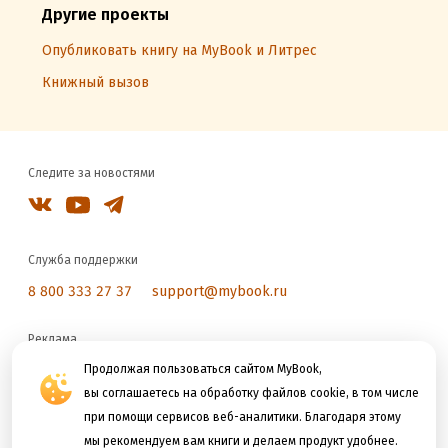
Другие проекты
Опубликовать книгу на MyBook и Литрес
Книжный вызов
Следите за новостями
Служба поддержки
8 800 333 27 37
support@mybook.ru
Реклама
reklama@litres.ru
Продолжая пользоваться сайтом MyBook,
вы соглашаетесь на обработку файлов cookie, в том числе
при помощи сервисов веб-аналитики. Благодаря этому
Мы принимаем к оплате
мы рекомендуем вам книги и делаем продукт удобнее.