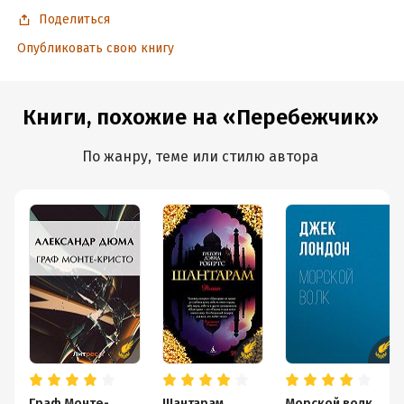
Поделиться
Опубликовать свою книгу
Книги, похожие на «Перебежчик»
По жанру, теме или стилю автора
Граф Монте-
Шантарам
Морской волк