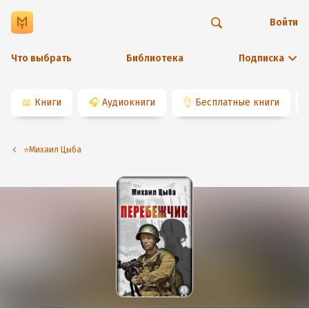
Войти
Что выбрать
Библиотека
Подписка
📖
Книги
🎧
Аудиокниги
👌
Бесплатные книги
⭐️Михаил Цыба