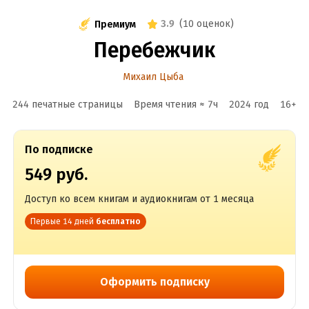
3.9
(
10 оценок
)
Премиум
Перебежчик
Михаил Цыба
244 печатные страницы
Время чтения ≈
7
ч
2024
год
16
+
По подписке
549 руб.
Доступ ко всем книгам и аудиокнигам от 1 месяца
Первые 14 дней
бесплатно
Оформить подписку