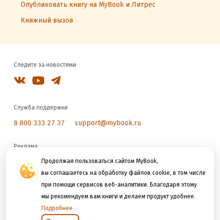
Опубликовать книгу на MyBook и Литрес
Книжный вызов
Следите за новостями
Служба поддержки
8 800 333 27 37
support@mybook.ru
Реклама
reklama@litres.ru
Продолжая пользоваться сайтом MyBook,
вы соглашаетесь на обработку файлов cookie, в том числе
при помощи сервисов веб-аналитики. Благодаря этому
Мы принимаем к оплате
мы рекомендуем вам книги и делаем продукт удобнее.
Подробнее