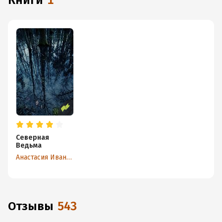
книги
1
Северная
Ведьма
Анастасия Иванова
Отзывы
543