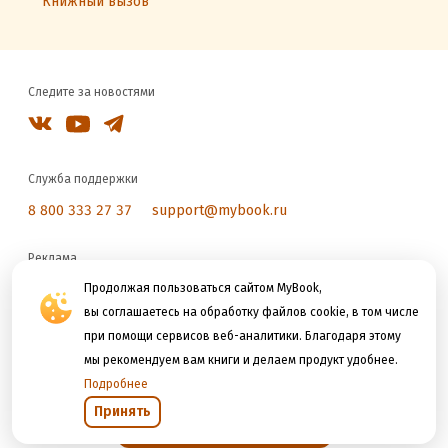
Книжный вызов
Следите за новостями
Служба поддержки
8 800 333 27 37
support@mybook.ru
Реклама
reklama@litres.ru
Продолжая пользоваться сайтом MyBook,
вы соглашаетесь на обработку файлов cookie, в том числе
при помощи сервисов веб-аналитики. Благодаря этому
Мы принимаем к оплате
мы рекомендуем вам книги и делаем продукт удобнее.
Подробнее
Принять
Открыть в приложении