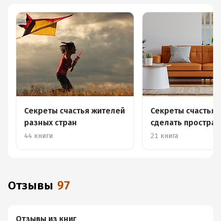
Секреты счастья жителей
Секреты счастья: 
разных стран
сделать простран
уютным
44 книги
21 книга
Отзывы
97
Отзывы из книг