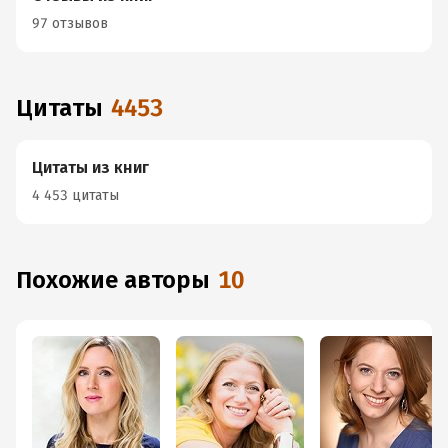
97 отзывов
Цитаты
4453
Цитаты из книг
4 453 цитаты
Похожие авторы
10