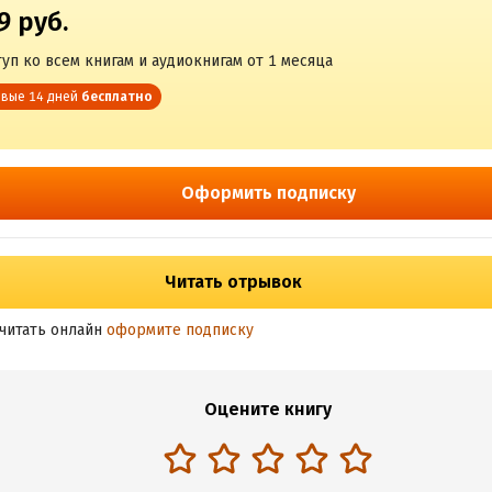
9 руб.
уп ко всем книгам и аудиокнигам от 1 месяца
вые 14 дней
бесплатно
Оформить подписку
Читать отрывок
читать онлайн
оформите подписку
Оцените книгу