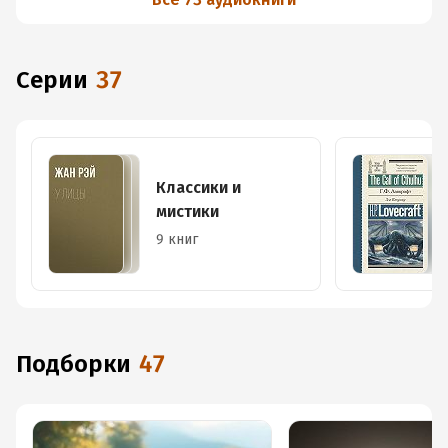
Серии
37
Классики и
мистики
9 книг
Подборки
47