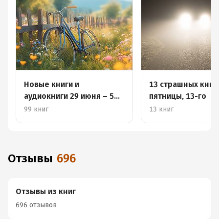
Новые книги и
13 страшных книг
аудиокниги 29 июня – 5
пятницы, 13-го
июля
99 книг
13 книг
Отзывы
696
Отзывы из книг
696 отзывов