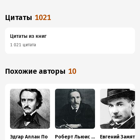
Цитаты
1021
Цитаты из книг
1 021 цитата
Похожие авторы
10
Эдгар Аллан По
Роберт Льюис Стивенсон
Евгений Замятин