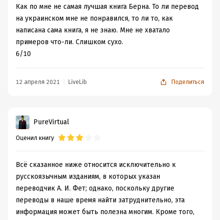
Как по мне не самая лучшая книга Берна. То ли перевод
на украинском мне не понравился, то ли то, как
написана сама книга, я не знаю. Мне не хватало
примеров что-ли. Слишком сухо.
6/10
12 апреля 2021
LiveLib
Поделиться
PureVirtual
Оценил книгу
Всё сказанное ниже относится исключительно к
русскоязычным изданиям, в которых указан
переводчик А. И. Фет; однако, поскольку другие
переводы в наше время найти затруднительно, эта
информация может быть полезна многим. Кроме того,