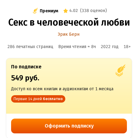
4.02
(
338 оценок
)
Премиум
Секс в человеческой любви
Эрик Берн
286 печатных страниц
Время чтения ≈
8
ч
2022
год
18
+
По подписке
549 руб.
Доступ ко всем книгам и аудиокнигам от 1 месяца
Первые 14 дней
бесплатно
Оформить подписку