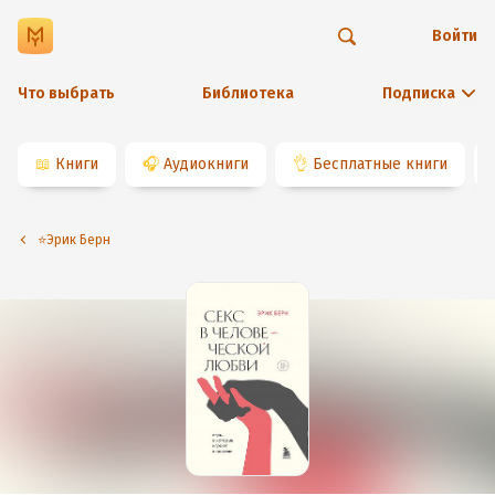
Войти
Что выбрать
Библиотека
Подписка
📖
Книги
🎧
Аудиокниги
👌
Бесплатные книги
⭐️Эрик Берн