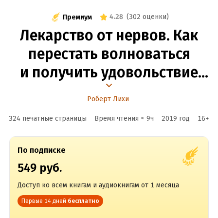
4.28
(
302 оценки
)
Премиум
Лекарство от нервов. Как
перестать волноваться
и получить удовольствие
от жизни
Роберт Лихи
324 печатные страницы
Время чтения ≈
9
ч
2019
год
16
+
По подписке
549 руб.
Доступ ко всем книгам и аудиокнигам от 1 месяца
Первые 14 дней
бесплатно