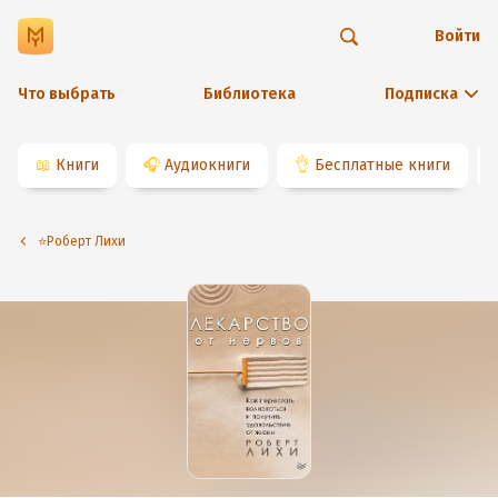
Войти
Что выбрать
Библиотека
Подписка
📖
Книги
🎧
Аудиокниги
👌
Бесплатные книги
⭐️Роберт Лихи