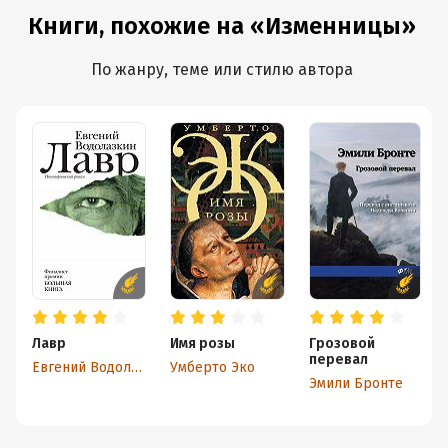
Книги, похожие на «Изменницы»
По жанру, теме или стилю автора
Лавр
Имя розы
Грозовой
перевал
Евгений Водолазкин
Умберто Эко
Эмили Бронте