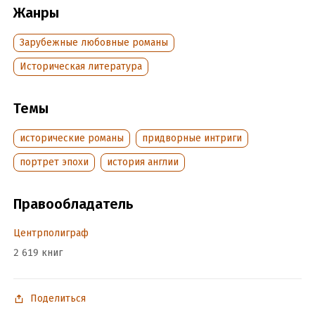
Жанры
Зарубежные любовные романы
Историческая литература
Темы
исторические романы
придворные интриги
портрет эпохи
история англии
Правообладатель
Центрполиграф
2 619 книг
Поделиться