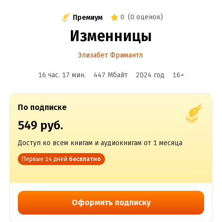
0
(
0 оценок
)
Премиум
Изменницы
Элизабет Фримантл
16 час. 17 мин.
447 Мбайт
2024
год
16
+
По подписке
549 руб.
Доступ ко всем книгам и аудиокнигам от 1 месяца
Первые 14 дней
бесплатно
Оформить подписку