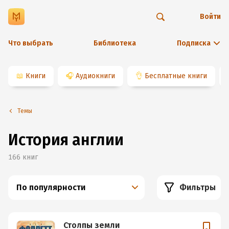
Войти
Что выбрать
Библиотека
Подписка
📖
Книги
🎧
Аудиокниги
👌
Бесплатные книги
Темы
История англии
166
книг
По популярности
Фильтры
Столпы земли