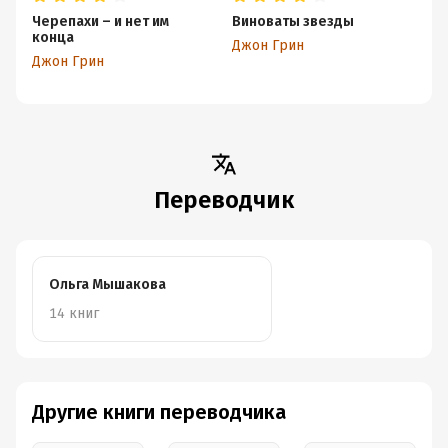
Черепахи – и нет им
Виноваты звезды
конца
Джон Грин
Джон Грин
Переводчик
Ольга Мышакова
14 книг
Другие книги переводчика