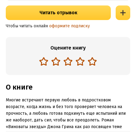
Читать отрывок
Чтобы читать онлайн
оформите подписку
Оцените книгу
О книге
Многие встречают первую любовь в подростковом
возрасте, когда жизнь и без того проверяет человека на
прочность, а любовь готова подкинуть еще испытаний или
же наоборот, дать сил, чтобы все преодолеть. Роман
«Виноваты звезды» Джона Грина как раз посвящен теме
подростковой любви. Два героя книги, Хейзел и Огастус,