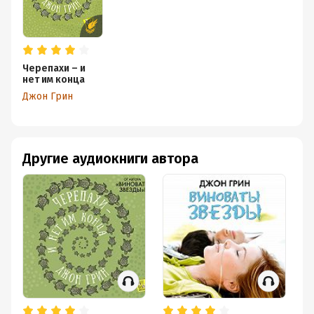
Черепахи – и
нет им конца
Джон Грин
Другие аудиокниги автора