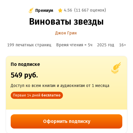
4.56
(
11 667 оценок
)
Премиум
Виноваты звезды
Джон Грин
199 печатных страниц
Время чтения ≈
5
ч
2025
год
16
+
По подписке
549 руб.
Доступ ко всем книгам и аудиокнигам от 1 месяца
Первые 14 дней
бесплатно
Оформить подписку