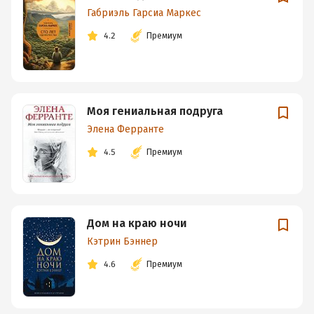
Габриэль Гарсиа Маркес
4.2
Премиум
Моя гениальная подруга
Элена Ферранте
4.5
Премиум
Дом на краю ночи
Кэтрин Бэннер
4.6
Премиум