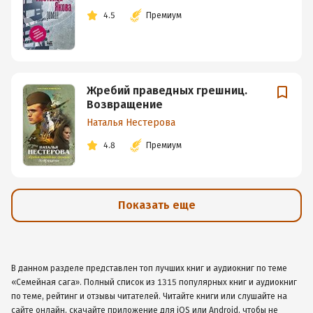
4.5
Премиум
Жребий праведных грешниц.
Возвращение
Наталья Нестерова
4.8
Премиум
Показать еще
В данном разделе представлен топ лучших книг и аудиокниг по теме
«Семейная сага». Полный список из 1315 популярных книг и аудиокниг
по теме, рейтинг и отзывы читателей. Читайте книги или слушайте на
сайте онлайн, скачайте приложение для iOS или Android, чтобы не