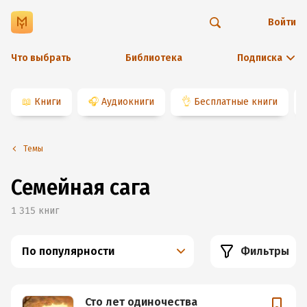
Войти
Что выбрать
Библиотека
Подписка
📖
Книги
🎧
Аудиокниги
👌
Бесплатные книги
Темы
Семейная сага
1 315
книг
По популярности
Фильтры
Сто лет одиночества