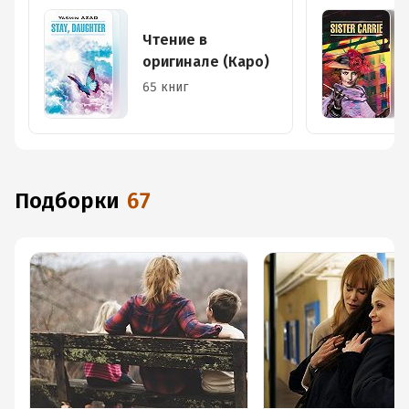
Чтение в
оригинале (Каро)
65 книг
Подборки
67