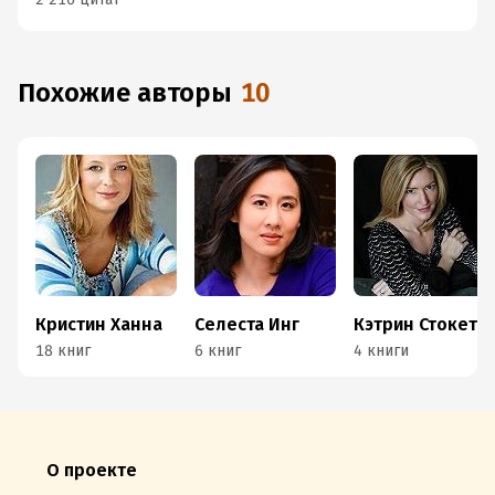
Похожие авторы
10
Кристин Ханна
Селеста Инг
Кэтрин Стокетт
18 книг
6 книг
4 книги
О проекте