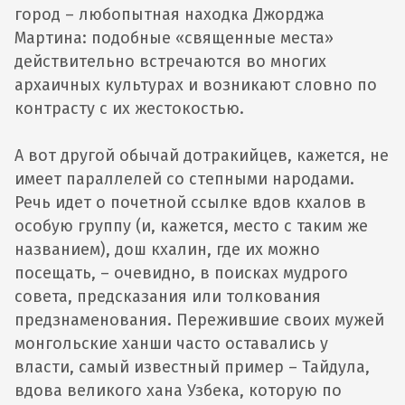
город – любопытная находка Джорджа
Мартина: подобные «священные места»
действительно встречаются во многих
архаичных культурах и возникают словно по
контрасту с их жестокостью.
А вот другой обычай дотракийцев, кажется, не
имеет параллелей со степными народами.
Речь идет о почетной ссылке вдов кхалов в
особую группу (и, кажется, место с таким же
названием), дош кхалин, где их можно
посещать, – очевидно, в поисках мудрого
совета, предсказания или толкования
предзнаменования. Пережившие своих мужей
монгольские ханши часто оставались у
власти, самый известный пример – Тайдула,
вдова великого хана Узбека, которую по