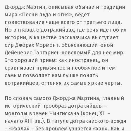
Джордж Мартин, описывая обычаи и традиции
мира «Песни льда и огня», ведет
повествование чаще всего от третьего лица.
Но в главах о дотракийцах, где речь идет об их
истории, в качестве рассказчика выступает
сир Джорах Мормонт, объясняющий юной
Дейенерис Таргариен неведомый для нее мир.
Это хороший прием: как иностранец, он
сравнивает привычное и необычное и тем
самым позволяет нам лучше понять
дотракийцев, оттеняя их самые яркие черты.
По словам самого Джорджа Мартина, главный
исторический прообраз дотракийцев –
монголы времен Чингисхана (конец XII –
начало XIII вв.). В титуле дотракийского вождя
– «кхала» – без проблем узнается «хан». Как и