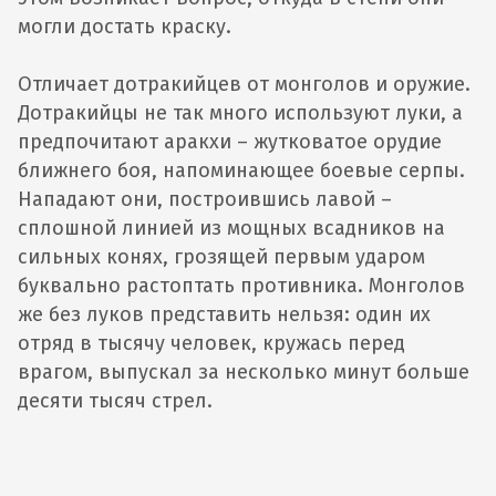
могли достать краску.
Отличает дотракийцев от монголов и оружие.
Дотракийцы не так много используют луки, а
предпочитают аракхи – жутковатое орудие
ближнего боя, напоминающее боевые серпы.
Нападают они, построившись лавой –
сплошной линией из мощных всадников на
сильных конях, грозящей первым ударом
буквально растоптать противника. Монголов
же без луков представить нельзя: один их
отряд в тысячу человек, кружась перед
врагом, выпускал за несколько минут больше
десяти тысяч стрел.