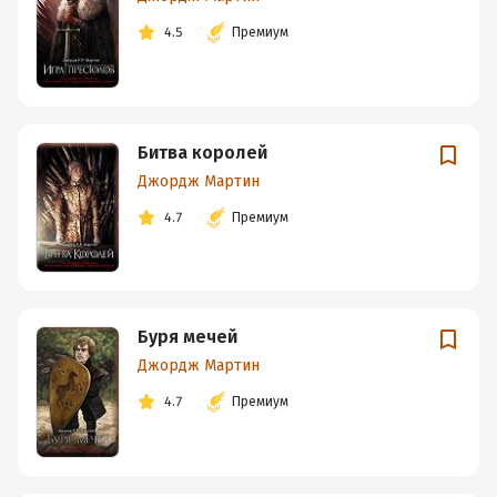
4.5
Премиум
Битва королей
Джордж Мартин
4.7
Премиум
Буря мечей
Джордж Мартин
4.7
Премиум