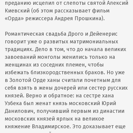
преданию исцелил от слепоты святой Алексий
Киевский (об этом рассказывает фильм
«Орда» режиссера Андрея Прошкина).
Романтическая свадьба Дрого и Дейенерис
говорит уже о развитых матримониальных
традициях. Дело в том, что до начала великих
завоеваний монголы женились только на
женщинах из соседних племен, чтобы
избежать близкородственных браков. Но уже
в Золотой Орде ханы считали почетным для
себя взять в жены дочерей или сестер русских
князей. Верно и обратное: на сестре хана
Узбека был женат князь московский Юрий
Данилович, получивший первым из династии
московских князей ярлык на великое
княжение Владимирское. Это доказывает еще