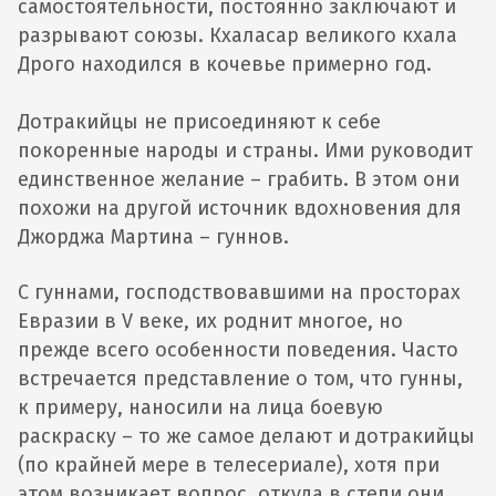
самостоятельности, постоянно заключают и
разрывают союзы. Кхаласар великого кхала
Дрого находился в кочевье примерно год.
Дотракийцы не присоединяют к себе
покоренные народы и страны. Ими руководит
единственное желание – грабить. В этом они
похожи на другой источник вдохновения для
Джорджа Мартина – гуннов.
С гуннами, господствовавшими на просторах
Евразии в V веке, их роднит многое, но
прежде всего особенности поведения. Часто
встречается представление о том, что гунны,
к примеру, наносили на лица боевую
раскраску – то же самое делают и дотракийцы
(по крайней мере в телесериале), хотя при
этом возникает вопрос, откуда в степи они