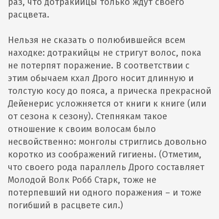
раз, что дотракийцы только ждут своего
расцвета.
Нельзя не сказать о полюбившейся всем
находке: дотракийцы не стригут волос, пока
не потерпят поражение. В соответствии с
этим обычаем кхал Дрого носит длинную и
толстую косу до пояса, а прическа прекрасной
Дейенерис усложняется от книги к книге (или
от сезона к сезону). Степнякам такое
отношение к своим волосам было
несвойственно: монголы стриглись довольно
коротко из соображений гигиены. (Отметим,
что своего рода параллель Дрого составляет
Молодой Волк Робб Старк, тоже не
потерпевший ни одного поражения – и тоже
погибший в расцвете сил.)