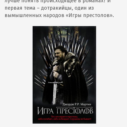
лучше понять происходящее в романах? И
первая тема – дотракийцы, один из
вымышленных народов «Игры престолов».