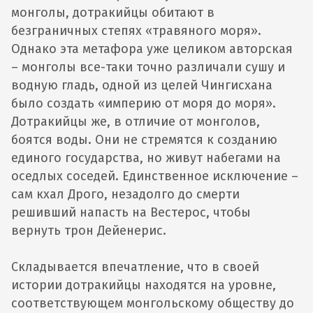
монголы, дотракийцы обитают в
безграничных степях «травяного моря».
Однако эта метафора уже целиком авторская
– монголы все-таки точно различали сушу и
водную гладь, одной из целей Чингисхана
было создать «империю от моря до моря».
Дотракийцы же, в отличие от монголов,
боятся воды. Они не стремятся к созданию
единого государства, но живут набегами на
оседлых соседей. Единственное исключение –
сам кхал Дрого, незадолго до смерти
решивший напасть на Вестерос, чтобы
вернуть трон Дейенерис.
Складывается впечатление, что в своей
истории дотракийцы находятся на уровне,
соответствующем монгольскому обществу до