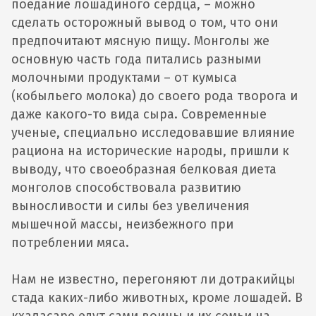
поедание лошадиного сердца, – можно
сделать осторожный вывод о том, что они
предпочитают мясную пищу. Монголы же
основную часть года питались разными
молочными продуктами – от кумыса
(кобыльего молока) до своего рода творога и
даже какого-то вида сыра. Современные
ученые, специально исследовавшие влияние
рациона на исторические народы, пришли к
выводу, что своеобразная белковая диета
монголов способствовала развитию
выносливости и силы без увеличения
мышечной массы, неизбежного при
потреблении мяса.
Нам не известно, перегоняют ли дотракийцы
стада каких-либо животных, кроме лошадей. В