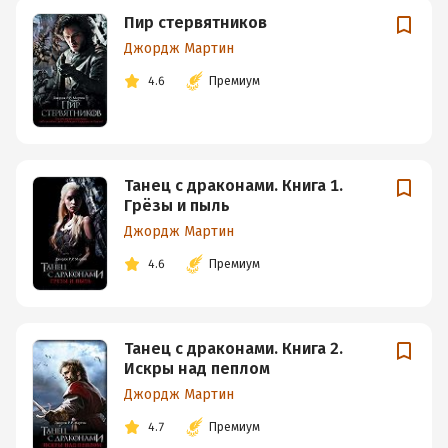
Пир стервятников
Джордж Мартин
4.6
Премиум
Танец с драконами. Книга 1.
Грёзы и пыль
Джордж Мартин
4.6
Премиум
Танец с драконами. Книга 2.
Искры над пеплом
Джордж Мартин
4.7
Премиум