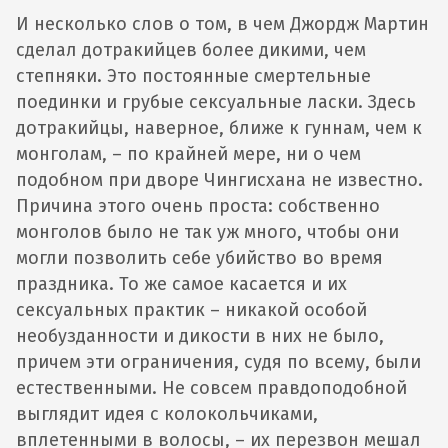
И несколько слов о том, в чем Джордж Мартин
сделал дотракийцев более дикими, чем
степняки. Это постоянные смертельные
поединки и грубые сексуальные ласки. Здесь
дотракийцы, наверное, ближе к гуннам, чем к
монголам, – по крайней мере, ни о чем
подобном при дворе Чингисхана не известно.
Причина этого очень проста: собственно
монголов было не так уж много, чтобы они
могли позволить себе убийство во время
праздника. То же самое касается и их
сексуальных практик – никакой особой
необузданности и дикости в них не было,
причем эти ограничения, судя по всему, были
естественными. Не совсем правдоподобной
выглядит идея с колокольчиками,
вплетенными в волосы, – их перезвон мешал