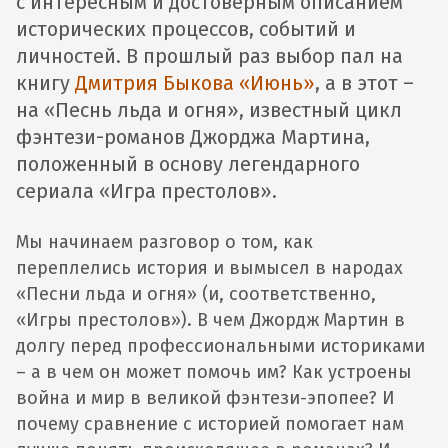
с интересным и достоверным описанием
исторических процессов, событий и
личностей. В прошлый раз выбор пал на
книгу
Дмитрия Быкова «Июнь»
, а в этот –
на «Песнь льда и огня», известный цикл
фэнтези-романов Джорджа Мартина,
положенный в основу легендарного
сериала «Игра престолов».
Мы начинаем разговор о том, как
переплелись история и вымысел в народах
«Песни льда и огня» (и, соответственно,
«Игры престолов»). В чем Джордж Мартин в
долгу перед профессиональными историками
– а в чем он может помочь им? Как устроены
война и мир в великой фэнтези-эпопее? И
почему сравнение с историей помогает нам