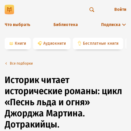
Войти
Что выбрать
Библиотека
Подписка
📖
Книги
🎧
Аудиокниги
👌
Бесплатные книги
Все подборки
Историк читает
исторические романы: цикл
«Песнь льда и огня»
Джорджа Мартина.
Дотракийцы.