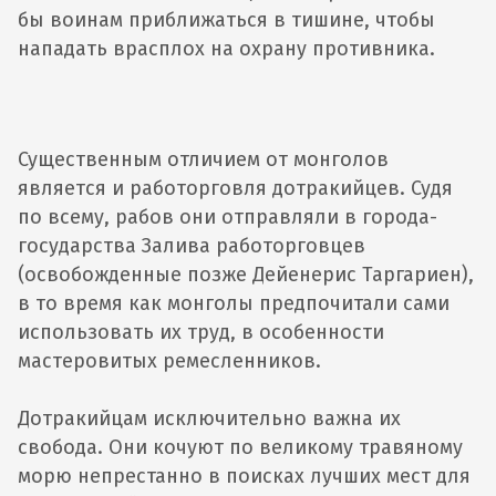
бы воинам приближаться в тишине, чтобы
нападать врасплох на охрану противника.
Существенным отличием от монголов
является и работорговля дотракийцев. Судя
по всему, рабов они отправляли в города-
государства Залива работорговцев
(освобожденные позже Дейенерис Таргариен),
в то время как монголы предпочитали сами
использовать их труд, в особенности
мастеровитых ремесленников.
Дотракийцам исключительно важна их
свобода. Они кочуют по великому травяному
морю непрестанно в поисках лучших мест для