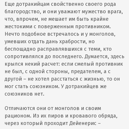
Еще дотракийцам свойственно своего рода
благородство, и они уважают мужество врага,
что, впрочем, не мешает им быть крайне
жестокими с поверженным противником.
Нечто подобное встречалось и у монголов,
умевших отдать дань храбрости, но
беспощадно расправлявшихся с теми, кто
сопротивлялся до последнего. Думается, здесь
крылся некий расчет: если смелый противник
не был, с одной стороны, предателем, а с
другой – не хотел расстаться с жизнью, то он
мог стать союзником. У дотракийцев же
союзников нет.
Отличаются они от монголов и своим
рационом. Из их пиров и кровавого обряда,
через который проходит Дейенерис –