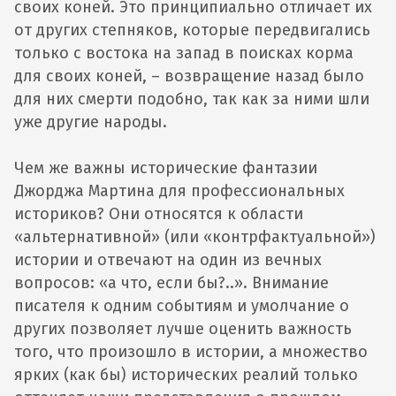
своих коней. Это принципиально отличает их
от других степняков, которые передвигались
только с востока на запад в поисках корма
для своих коней, – возвращение назад было
для них смерти подобно, так как за ними шли
уже другие народы.
Чем же важны исторические фантазии
Джорджа Мартина для профессиональных
историков? Они относятся к области
«альтернативной» (или «контрфактуальной»)
истории и отвечают на один из вечных
вопросов: «а что, если бы?..». Внимание
писателя к одним событиям и умолчание о
других позволяет лучше оценить важность
того, что произошло в истории, а множество
ярких (как бы) исторических реалий только