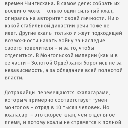
времен Чингисхана. В самом деле: собрать их
воедино может только один сильный кхал,
опираясь на авторитет своей личности. Ни о
какой стабильной династии речи тоже не
идет. Другие кхалы только и ждут подходящей
возможности начать войну за наследие
своего повелителя – и за то, чтобы
отделиться. В Монгольской империи (как и в
ее части – Золотой Орде) ханы боролись не за
независимость, а за обладание всей полнотой
власти.
Дотракийцы перемещаются кхаласарами,
которым примерно соответствует тумен
монголов – отряд в 10 тысяч человек. Но
кхаласар – это скорее клан, чем отдельное
племя, и потому кхалы не стремятся к полной