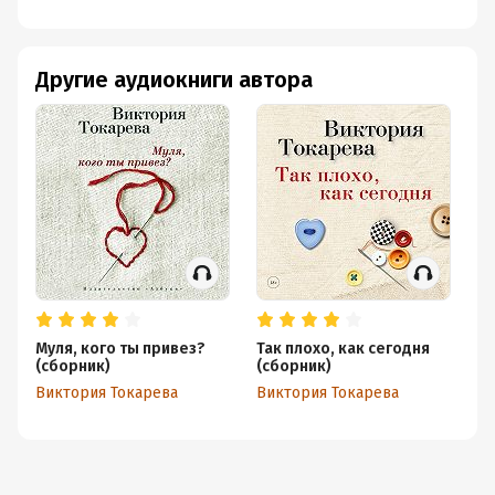
Другие аудиокниги автора
Муля, кого ты привез?
Так плохо, как сегодня
Мо
(сборник)
(сборник)
Ви
Виктория Токарева
Виктория Токарева