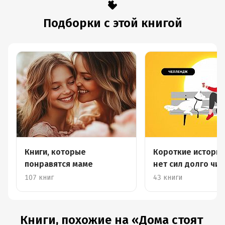
Подборки с этой книгой
Книги, которые
Короткие истории
понравятся маме
нет сил долго чит
107 книг
43 книги
Книги, похожие на «Дома стоят