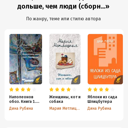
дольше, чем люди (сборн...»
По жанру, теме или стилю автора
Наполеонов
Женщины, кот и
Яблоки из сада
обоз. Книга 1.
собака
Шлицбутера
Рябиновый клин
Дина Рубина
Мария Метлицкая
Дина Рубина