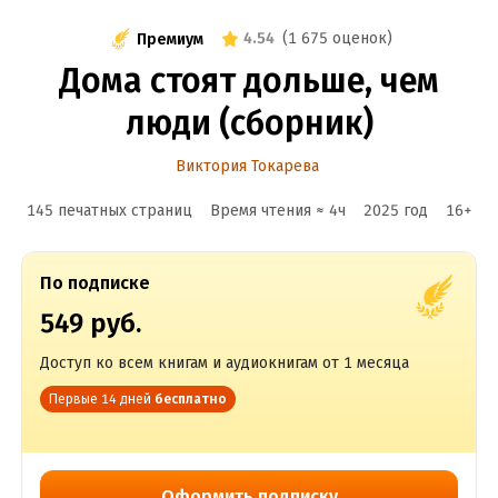
4.54
(
1 675 оценок
)
Премиум
Дома стоят дольше, чем
люди (сборник)
Виктория Токарева
145 печатных страниц
Время чтения ≈
4
ч
2025
год
16
+
По подписке
549 руб.
Доступ ко всем книгам и аудиокнигам от 1 месяца
Первые 14 дней
бесплатно
Оформить подписку