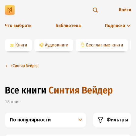
Войти
Что выбрать
Библиотека
Подписка
📖
Книги
🎧
Аудиокниги
👌
Бесплатные книги
⭐️Синтия Вейдер
Все книги
Синтия Вейдер
18
книг
По популярности
Фильтры