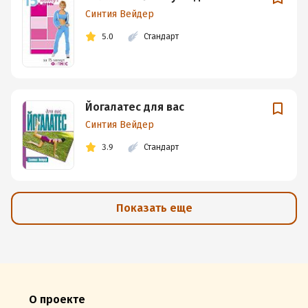
Синтия Вейдер
5.0
Стандарт
Йогалатес для вас
Синтия Вейдер
3.9
Стандарт
Показать еще
О проекте