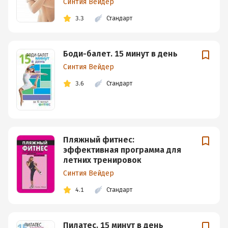
Синтия Вейдер
3.3
Стандарт
Боди-балет. 15 минут в день
Синтия Вейдер
3.6
Стандарт
Пляжный фитнес:
эффективная программа для
летних тренировок
Синтия Вейдер
4.1
Стандарт
Пилатес. 15 минут в день