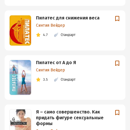
Пилатес для снижения веса
Синтия Вейдер
4.7
Стандарт
Пилатес от А до Я
Синтия Вейдер
3.5
Стандарт
Я – само совершенство. Как
придать фигуре сексуальные
формы