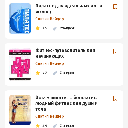
Пилатес для идеальных ног и
ягодиц
Синтия Вейдер
3.5
Стандарт
Фитнес-путеводитель для
начинающих
Синтия Вейдер
4.2
Стандарт
Йога + пилатес = йогалатес.
Модный фитнес для души и
тела
Синтия Вейдер
3.9
Стандарт